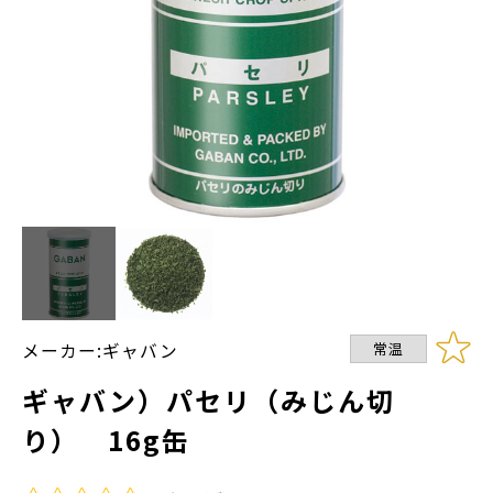
メーカー:ギャバン
常温
ギャバン）パセリ（みじん切
り） 16g缶