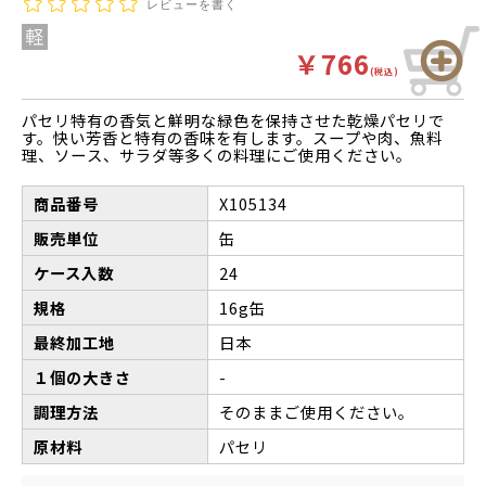
レビューを書く
￥766
(税込)
パセリ特有の香気と鮮明な緑色を保持させた乾燥パセリで
す。快い芳香と特有の香味を有します。スープや肉、魚料
理、ソース、サラダ等多くの料理にご使用ください。
商品番号
X105134
販売単位
缶
ケース入数
24
規格
16g缶
最終加工地
日本
１個の大きさ
-
調理方法
そのままご使用ください。
原材料
パセリ