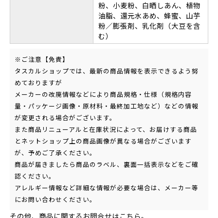
粉、小麦粉、白晒しあん、植物
油脂、還元水あめ、蜂蜜、山芋
粉／膨張剤、乳化剤（大豆を含
む）
※ご注意【免責】
タスカルショップでは、最新の商品情報を表示できるよう努
めておりますが
メーカーの改廃情報などにより商品規格・仕様（規格内容
量・パッケージ画像・原材料・最終加工地など）などの情報
が変更される場合がございます。
また商品リニューアルと在庫状況によって、お届けする商品
とネットショップ上の商品画像が異なる場合がございます
が、予めご了承ください。
商品が届きましたら商品のラベル、裏面一括表示などをご確
認ください。
アレルギー情報など詳細な情報が必要な場合は、メーカー等
にお問い合わせください。
その他、商品に関するお問合せは
こちら
。