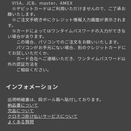
VISA、JCB、master、AMEX
※デビットカードはご利用いただけませんので、ご了承お
願いたします。
※ご注文手続き中にクレジット情報入力画面が表示されま
す。
※カードによってはワンタイムパスワードの入力ができな
い場合があります。
この場合、パソコンでのご注文をお願いいたします。
パソコンがお手元にない場合、別のクレジットカードに
てお試しいただくか、
カード会社へご連絡いただき、ワンタイムパスワード以
外の認証方法を
ご相談ください。
インフォメーション
出荷明細書は、段ボール箱へ貼付しております。
納品書について
欠品について
クロネコ掛け払いサービスについて
よくある質問