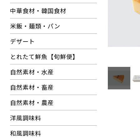
中華食材・韓国食材
米飯・麺類・パン
デザート
とれたて鮮魚【旬鮮便】
自然素材・水産
自然素材・畜産
自然素材・農産
洋風調味料
和風調味料