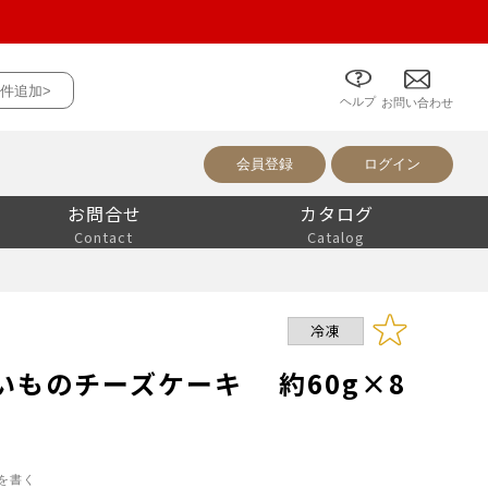
件追加>
ヘルプ
について
お問い合わせ
会員登録
ログイン
お問合せ
カタログ
Contact
Catalog
冷凍
いものチーズケーキ 約60g×8
を書く