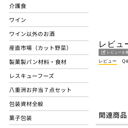
介護食
ワイン
ワイン以外のお酒
レビュ
産直市場（カット野菜）
レビューを
製菓製パン材料・食材
レビュー
Q
レスキューフーズ
八重洲お弁当７点セット
包装資材全般
関連商品
菓子包装