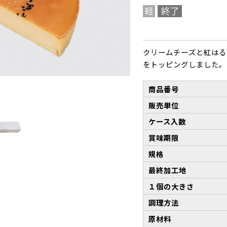
クリームチーズと紅はる
をトッピングしました。
商品番号
販売単位
ケース入数
賞味期限
規格
最終加工地
１個の大きさ
調理方法
原材料