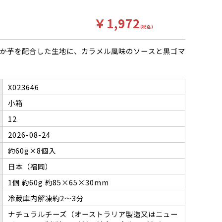
￥1,972
(税込)
か芋を配合した生地に、カラメル風味のソースと黒ゴマ
X023646
小箱
12
2026-08-24
約60g×8個入
日本（福岡）
1個 約60g 約85×65×30mm
冷蔵庫内解凍約2～3分
ナチュラルチーズ（オーストラリア製造又はニュー