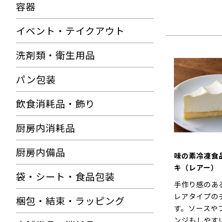
容器
イベント・テイクアウト
洗剤類・衛生用品
パン包装
飲食消耗品・飾り
厨房内消耗品
厨房内備品
味の素冷凍食
キ（レアー） 
袋・シート・食品包装
手作り感のあ
レアタイプの
梱包・結束・ラッピング
す。ソースや
ンジもしやす