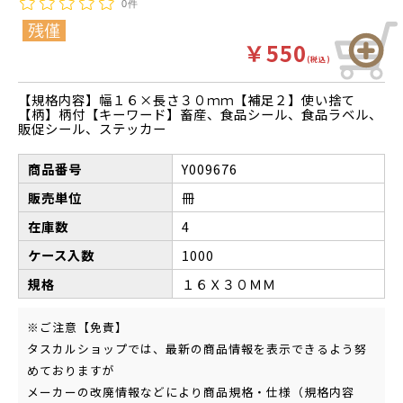
0件
￥550
(税込)
【規格内容】幅１６×長さ３０ｍｍ【補足２】使い捨て
【柄】柄付【キーワード】畜産、食品シール、食品ラベル、
販促シール、ステッカー
商品番号
Y009676
販売単位
冊
在庫数
4
ケース入数
1000
規格
１６Ｘ３０ＭＭ
※ご注意【免責】
タスカルショップでは、最新の商品情報を表示できるよう努
めておりますが
メーカーの改廃情報などにより商品規格・仕様（規格内容