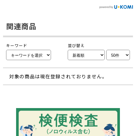
関連商品
キーワード
並び替え
対象の商品は現在登録されておりません。