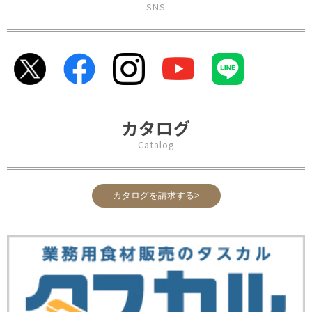
SNS
カタログ
Catalog
カタログを請求する>