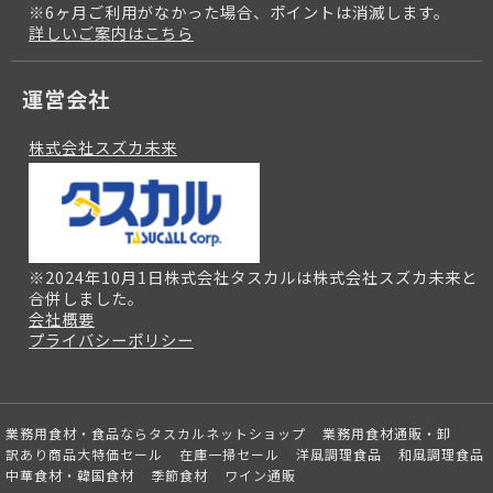
※6ヶ月ご利用がなかった場合、ポイントは消滅します。
詳しいご案内はこちら
運営会社
株式会社スズカ未来
※2024年10月1日株式会社タスカルは株式会社スズカ未来と
合併しました。
会社概要
プライバシーポリシー
業務用食材・食品ならタスカルネットショップ
業務用食材通販・卸
訳あり商品大特価セール
在庫一掃セール
洋風調理食品
和風調理食品
中華食材・韓国食材
季節食材
ワイン通販