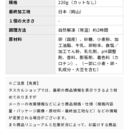
規格
220g（カットなし）
最終加工地
日本（岡山）
１個の大きさ
-
調理方法
自然解凍（常温）約2時間
原材料
卵（国産）、砂糖、小麦粉、加
工油脂、牛乳、卵粉末、食塩／
加工でん粉、乳化剤、pH調整
剤、香料、膨張剤、着色料（カ
ロチン）、（一部に小麦・卵・
乳成分・大豆を含む）
※ご注意【免責】
タスカルショップでは、最新の商品情報を表示できるよう努
めておりますが
メーカーの改廃情報などにより商品規格・仕様（規格内容
量・パッケージ画像・原材料・最終加工地など）などの情報
が変更される場合がございます。
また商品リニューアルと在庫状況によって、お届けする商品