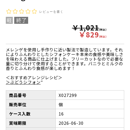
レビューを書く
￥1,021
(税込)
￥829
(税込)
メレンゲを使用し手作りに近い製法で製造しています。それ
によりふんわりとしたシフォンケーキ本来の食感や美味しさ
を味わえる商品に仕上げました。フリーカットなので必要な
量に切り分けて使用することができます。バニラとミルクの
香りとふんわり食感が楽しめます！
＜おすすめアレンジレシピ＞
＞ぶどうシフォン
"
商品番号
X027299
販売単位
個
ケース入数
16
賞味期限
2026-06-30