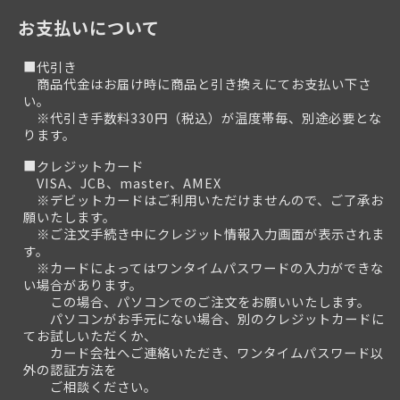
お支払いについて
■代引き
商品代金はお届け時に商品と引き換えにてお支払い下さ
い。
※代引き手数料330円（税込）が温度帯毎、別途必要とな
ります。
■クレジットカード
VISA、JCB、master、AMEX
※デビットカードはご利用いただけませんので、ご了承お
願いたします。
※ご注文手続き中にクレジット情報入力画面が表示されま
す。
※カードによってはワンタイムパスワードの入力ができな
い場合があります。
この場合、パソコンでのご注文をお願いいたします。
パソコンがお手元にない場合、別のクレジットカードに
てお試しいただくか、
カード会社へご連絡いただき、ワンタイムパスワード以
外の認証方法を
ご相談ください。