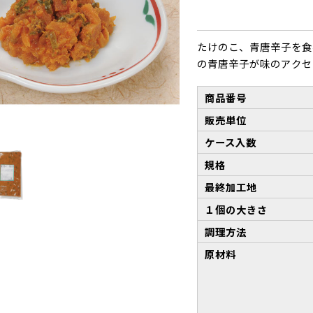
たけのこ、青唐辛子を食
の青唐辛子が味のアクセ
商品番号
販売単位
ケース入数
規格
最終加工地
１個の大きさ
調理方法
原材料