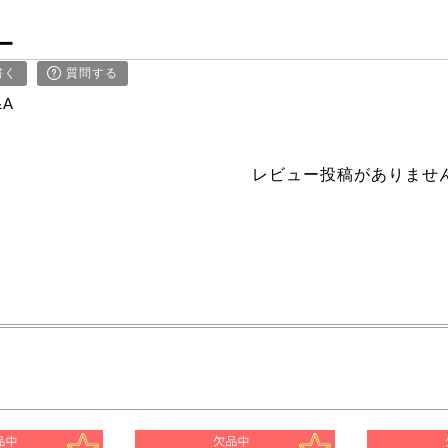
ー
書く
質問する
&A
レビュー投稿がありませ