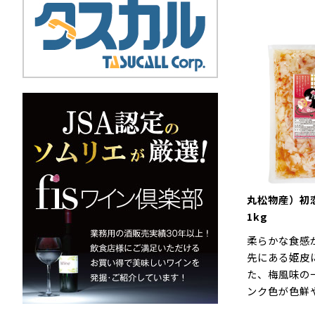
丸松物産）
1kg
柔らかな食感
先にある姫皮
た、梅風味の
ンク色が色鮮
見栄えが良い