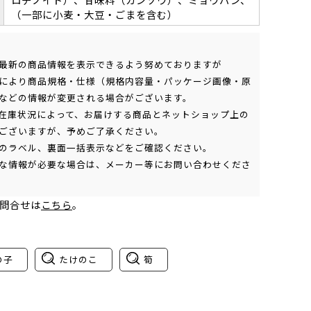
（一部に小麦・大豆・ごまを含む）
最新の商品情報を表示できるよう努めておりますが
により商品規格・仕様（規格内容量・パッケージ画像・原
などの情報が変更される場合がございます。
在庫状況によって、お届けする商品とネットショップ上の
ございますが、予めご了承ください。
のラベル、裏面一括表示などをご確認ください。
な情報が必要な場合は、メーカー等にお問い合わせくださ
問合せは
こちら
。
の子
たけのこ
筍