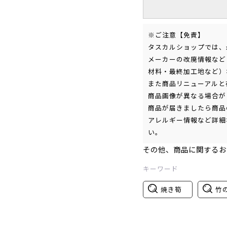
※ご注意【免責】
タスカルショップでは、
メーカーの改廃情報など
材料・最終加工地など）
また商品リニューアルと
商品画像が異なる場合が
商品が届きましたら商品
アレルギー情報など詳細
い。
その他、商品に関するお
キーワード
焼き筍
竹