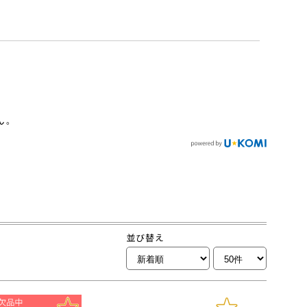
ん。
並び替え