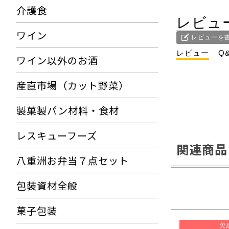
介護食
レビュ
ワイン
レビューを
レビュー
Q
ワイン以外のお酒
産直市場（カット野菜）
製菓製パン材料・食材
レスキューフーズ
関連商品
八重洲お弁当７点セット
包装資材全般
菓子包装