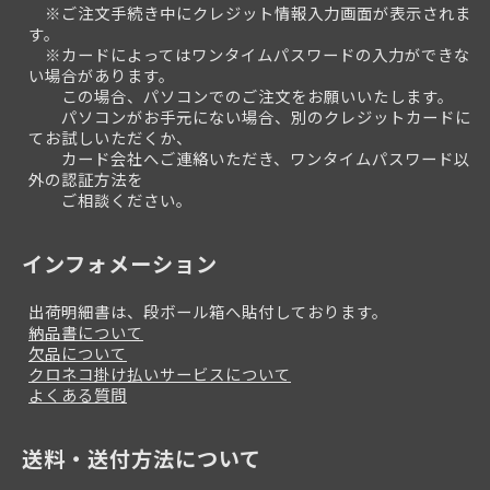
※ご注文手続き中にクレジット情報入力画面が表示されま
す。
※カードによってはワンタイムパスワードの入力ができな
い場合があります。
この場合、パソコンでのご注文をお願いいたします。
パソコンがお手元にない場合、別のクレジットカードに
てお試しいただくか、
カード会社へご連絡いただき、ワンタイムパスワード以
外の認証方法を
ご相談ください。
インフォメーション
出荷明細書は、段ボール箱へ貼付しております。
納品書について
欠品について
クロネコ掛け払いサービスについて
よくある質問
送料・送付方法について