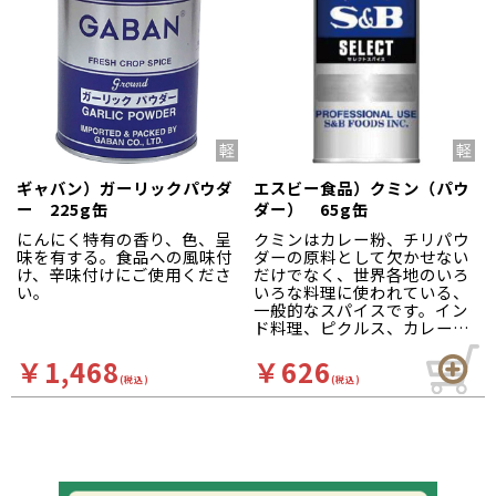
ギャバン）ガーリックパウダ
エスビー食品）クミン（パウ
ー 225g缶
ダー） 65g缶
にんにく特有の香り、色、呈
クミンはカレー粉、チリパウ
味を有する。食品への風味付
ダーの原料として欠かせない
け、辛味付けにご使用くださ
だけでなく、世界各地のいろ
い。
いろな料理に使われている、
一般的なスパイスです。イン
ド料理、ピクルス、カレー、
バーベキューソースなど
￥1,468
￥626
(税込)
(税込)