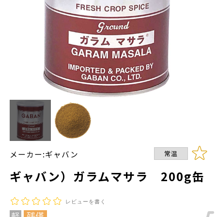
メーカー:ギャバン
常温
ギャバン）ガラムマサラ 200g缶
レビューを書く