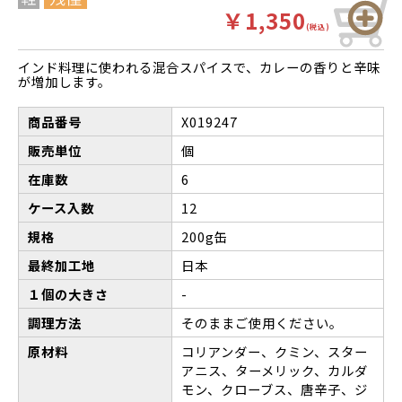
￥1,350
(税込)
インド料理に使われる混合スパイスで、カレーの香りと辛味
が増加します。
商品番号
X019247
販売単位
個
在庫数
6
ケース入数
12
規格
200g缶
最終加工地
日本
１個の大きさ
-
調理方法
そのままご使用ください。
原材料
コリアンダー、クミン、スター
アニス、ターメリック、カルダ
モン、クローブス、唐辛子、ジ