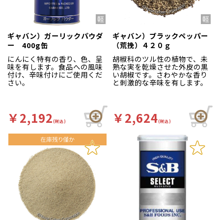
ギャバン）ガーリックパウダ
ギャバン）ブラックペッパー
ー 400g缶
（荒挽）４２０ｇ
にんにく特有の香り、色、呈
胡椒科のツル性の植物で、未
味を有します。食品への風味
熟な実を乾燥させた外皮の黒
付け、辛味付けにご使用くだ
い胡椒です。さわやかな香り
さい。
と刺激的な辛味を有します。
￥2,192
￥2,624
(税込)
(税込)