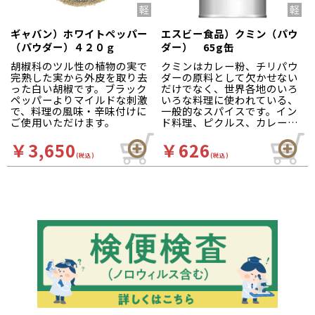
ギャバン）ホワイトペッパー
エスビー食品）クミン（パウ
（パウダー）４２０ｇ
ダー） 65g缶
胡椒科のツル性の植物の実で
クミンはカレー粉、チリパウ
完熟した実から外皮を取り去
ダーの原料として欠かせない
った白い胡椒です。ブラック
だけでなく、世界各地のいろ
ペッパーよりマイルドな刺激
いろな料理に使われている、
で、料理の風味・辛味付けに
一般的なスパイスです。イン
ご使用いただけます。
ド料理、ピクルス、カレー、
バーベキューソースなど
￥3,650
￥626
(税込)
(税込)