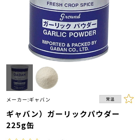
メーカー:ギャバン
常温
ギャバン）ガーリックパウダー
225g缶