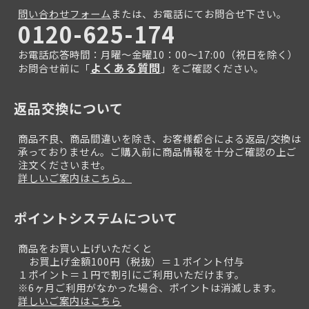
問い合わせフォーム
または、お電話にてお問合せ下さい。
0120-625-174
お電話応答時間：月曜～金曜10：00～17:00（祝日を除く）
よくある質問
お問合せ前に「
」をご確認ください。
返品交換について
商品不良、商品間違いを除き、お客様都合による返品/交換は
承っておりません。ご購入前に商品情報を十分ご確認の上ご
注文くださいませ。
詳しいご案内はこちら。
ポイントシステムについて
商品をお買い上げいただくと
お買上げ金額100円（税抜）＝１ポイント付与
１ポイント＝１円で割引にご利用いただけます。
※6ヶ月ご利用がなかった場合、ポイントは消滅します。
詳しいご案内はこちら