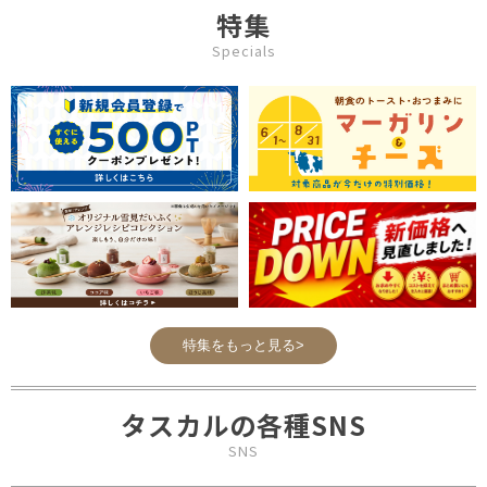
特集
Specials
特集をもっと見る>
タスカルの各種SNS
SNS