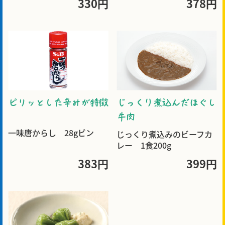
330円
378円
ピリッとした辛みが特徴
じっくり煮込んだほぐし
牛肉
一味唐からし 28gビン
じっくり煮込みのビーフカ
レー 1食200g
383円
399円