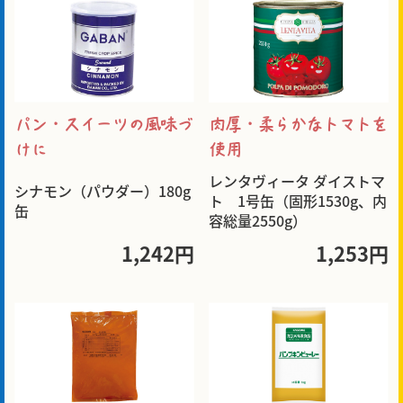
パン・スイーツの風味づ
肉厚・柔らかなトマトを
けに
使用
レンタヴィータ ダイストマ
シナモン（パウダー）180g
ト 1号缶（固形1530g、内
缶
容総量2550g）
1,242円
1,253円