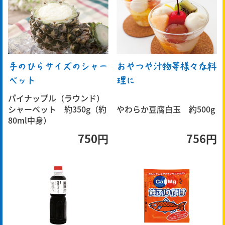
手のひらサイズのシャー
おやつや汁物等様々な料
ベット
理に
パイナップル（ラウンド）
シャーベット 約350g（約
やわらか豆腐白玉 約500g
80ml中身）
750円
756円