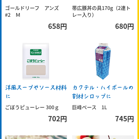
ゴールドリーフ アンズ
帯広豚丼の具170g（2連ト
#2 Ｍ
レー入り）
658円
680円
洋風スープやソース材料
カクテル・ハイボールの
に
割材シロップに
ごぼうピューレー 300ｇ
巨峰ベース 1L
702円
745円