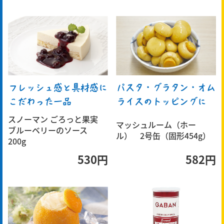
フレッシュ感と具材感に
パスタ・グラタン・オム
こだわった一品
ライスのトッピングに
スノーマン ごろっと果実
マッシュルーム（ホー
ブルーベリーのソース
ル） 2号缶（固形454g）
200g
530円
582円