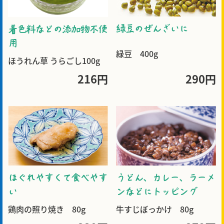
緑豆のぜんざいに
着色料などの添加物不使
用
緑豆 400g
ほうれん草 うらごし100g
216円
290円
ほぐれやすくて食べやす
うどん、カレー、ラーメ
い
ンなどにトッピング
鶏肉の照り焼き 80g
牛すじぼっかけ 80g