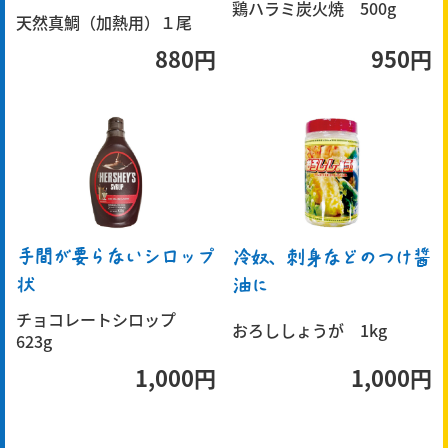
鶏ハラミ炭火焼 500g
天然真鯛（加熱用）１尾
880円
950円
手間が要らないシロップ
冷奴、刺身などのつけ醤
状
油に
チョコレートシロップ
おろししょうが 1kg
623g
1,000円
1,000円