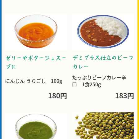
デミグラス仕立のビーフ
ゼリーやポタージュスー
カレー
プに
たっぷりビーフカレー辛
にんじん うらごし 100g
口 1食250g
180円
183円