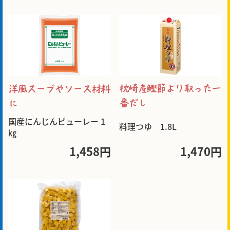
枕崎産鰹節より取った一
洋風スープやソース材料
番だし
に
国産にんじんピューレー 1
料理つゆ 1.8L
㎏
1,458円
1,470円