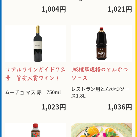
1,004円
1,021円
リアルワインガイド７２
JAS標準規格のとんかつ
号 旨安大賞ワイン！
ソース
レストラン用とんかつソー
ムーチョ マス 赤 750ml
ス1.8L
1,023円
1,036円