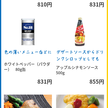
810円
831円
色の薄いメニューなどに
デザートソースからドリ
ンクシロップとしても
ホワイトペッパー（パウダ
アップルシナモンソース
ー） 80g缶
500g
831円
855円