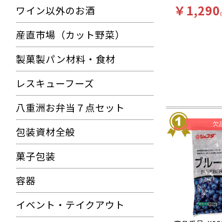
￥1,290
ワイン以外のお酒
産直市場（カット野菜）
製菓製パン材料・食材
レスキューフーズ
八重洲お弁当７点セット
包装資材全般
菓子包装
容器
イベント・テイクアウト