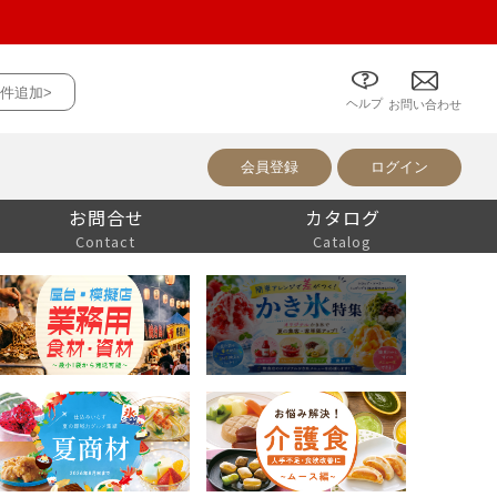
件追加>
ヘルプ
について
お問い合わせ
会員登録
ログイン
お問合せ
カタログ
Contact
Catalog