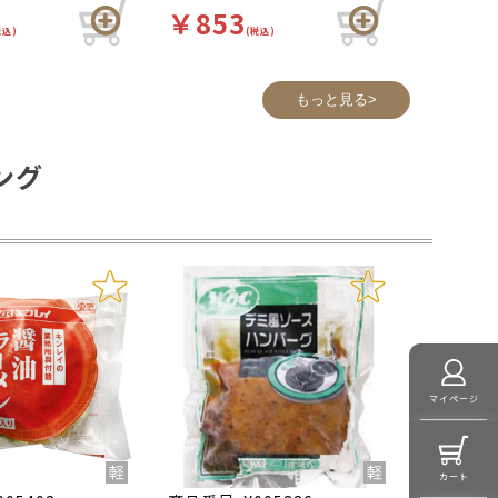
だけます。
￥853
税込)
(税込)
もっと見る>
ング
マイページ
カート