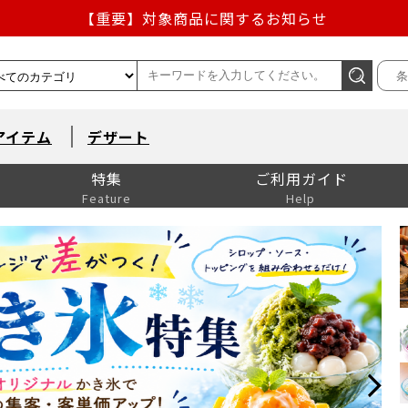
【重要】対象商品に関するお知らせ
【重要】熊本地震の影響による商品出荷停止のお知らせ
条
熊本地方を震源とする地震の影響によるお荷物のお届け遅延
お盆の営業について
アイテム
デザート
【重要】対象商品に関するお知らせ
特集
ご利用ガイド
Feature
Help
肉料理 (90)
揚物 (216)
ウインナー (34)
オードブル・スナック
ピザ (37)
ポテト (45)
煮込み (7)
シチュー (10)
グラタン・ドリア (16)
サラダ (46)
スープ (21)
パスタ・ソース (83)
カレー (50)
チーズ (42)
オムレツ (24)
生ハム (10)
揚物 (126)
串揚げ (39)
串焼き (25)
肉料理 (81)
魚料理 (93)
珍味 (39)
小鉢・惣菜 (177)
練り製品 (69)
卵料理 (18)
こんにゃく (10)
特撰割烹商材 (30)
漬物・佃煮 (103)
点心 (95)
中華料理 (58)
韓国料理 (22)
エスニック料理 (9)
米飯 (161)
麺類 (81)
パン (59)
洋風デザート (486)
和風デザート (91)
中華デザート (20)
スナック (30)
白身 (67)
青魚 (23)
赤身 (27)
光物 (14)
エビ・カニ・イカ類 (13)
貝類 (3)
変わり種 (2)
尾鷲地魚 (12)
エビ (71)
カニ (14)
イカ (26)
タコ (5)
ミックス (5)
貝類 (35)
魚卵 (8)
マグロ (15)
サーモン (15)
ふぐ
水産加工品 (195)
鶏肉 (44)
鴨肉・家鴨 (8)
豚 (50)
牛 (32)
馬 (1)
ミックス (1)
鶏卵・うずら卵 (10)
冷凍野菜 (181)
水煮・缶詰 (103)
野菜 (14)
椎茸・きのこ (23)
ミックス (18)
豆・ナッツ (26)
コーン (13)
たけのこ (14)
蓮根 (6)
油類 (42)
ソース (110)
コンソメ・ブイヨン (9)
ドレッシング (64)
香辛料 (95)
瓶詰・缶詰 (12)
バター・マーガリン (28)
製菓 (28)
マヨネーズ (17)
ケチャップ (14)
ビネガー (5)
パン粉 (10)
ジャム・はちみつ (30)
醤油・料理酒 (40)
酢・みりん (37)
砂糖・塩 (39)
香辛料 (47)
だしの素 (40)
昆布・椎茸・にぼし (23)
つゆ (20)
みそ (37)
たれ・ソース (72)
粉 (42)
乾物 (86)
碗だね (17)
お茶漬け・汁 (19)
ご飯の素・ふりかけ (22)
その他 (17)
スープ (23)
醤 (17)
たれ・ソース (36)
ラーメンスープ (29)
油 (17)
その他 (37)
韓国調味料 (16)
エスニック調味料 (18)
箸 (26)
箸袋 (20)
楊枝・串 (27)
ストロー (14)
おしぼり・ナフキン (30)
コースター・天紙・シー
料理装飾・生笹 (23)
テーブルマット (12)
ラップ・ホイル (20)
ナイロンポリ・クッキン
お弁当・テイクアウト容
掛け紙 (6)
仕出し容器 (83)
寿司容器 (24)
どんぶり容器・赤飯箱・
クリーンカップ (32)
イベント用品・紙コップ
フードパック・テイクア
タレビン (17)
バラン・ホイルケース
スプーン・フォーク (24)
ポリ袋・レジ袋・ゴミ袋
清掃用品 (60)
洗剤・消臭剤 (69)
アメニティー (19)
厨房小物 (4)
包丁
寸胴鍋・フライパン (3)
玉子焼・中華鍋 (2)
料理鍋・雪平鍋・圧力
ケットル・親子鍋・焼ア
バット・ボール・ザル
裏漉・ストレーナー・三
うどん揚げ・そば揚げ・
すり鉢・めん棒・すだれ
ターナー・ヘラ・しゃも
お好み焼・油引き・キッ
保存容器・ヤクミ入れ・
トング・サーバー・箸
目玉焼きリング・製氷
卸し金・皮むき (3)
茶漉・肉たたき・缶切り
製菓機器・タイマー (4)
ハカリ・温度計・調理機
その他 (12)
卓上小物 (25)
メニュー用品 (1)
文具・伝票・サインボー
鍋物用品・食器 (23)
エコ箸 (1)
白衣・コックコート (27)
シューズ (47)
エプロン (23)
のぼり (38)
のれん
ちょうちん
その他 (11)
ボード・看板用品 (3)
春商材 (51)
夏商材 (70)
秋商材 (54)
冬商材 (40)
お正月商材 (27)
ジュース (64)
お茶・紅茶 (37)
コーヒー・関連商品 (43)
常食 (124)
やわらか食 (71)
ムース食 (118)
とろみ調整剤 (5)
低カロリー食品 (1)
デザート・お菓子 (36)
栄養強化食品 (15)
カルシウム強化食品 (7)
鉄分強化食品 (2)
食物繊維 (4)
オリゴ糖分 (4)
水分補給 (1)
アレルギー対応品 (38)
赤 (320)
白 (253)
ロゼ (14)
泡 (61)
食前酒・食後酒・クッキ
カットねぎ専門 (3)
カットねぎ以外 (6)
粉類 (30)
砂糖・糖類 (25)
乳製品・油脂・卵加工品
膨張剤・凝固剤・添加剤
フルーツ加工品 (50)
ナッツ・シード・ごま
栗・かぼちゃ・サツマイ
和菓子材料 (12)
チョコレート・ココア・
デコレーション材料 (9)
お手軽材料 (9)
アイスクリーム類 (14)
パン用フィリング・具材
調味料・香辛料 (14)
リキュール・酒類 (3)
ガスバリア袋 (266)
ラッピングシール (160)
菓子ケース・その他 (19)
缶 (25)
ガラス瓶 (30)
ベーキングカップ (64)
デザートカップ (130)
洋菓子ケース／トレー
ケーキフィルム・シート
ケーキＢＯＸ (110)
手提袋 (24)
キャンドル (25)
その他の菓子袋 (5)
ラッピング袋
レースペーパー・敷紙
寿司・水産
折箱 (101)
寿司桶 (31)
オードブル容器 (47)
仕出し容器 (168)
弁当容器 (344)
カレー・洋食容器 (47)
麺・丼・重箱容器 (76)
惣菜容器 (70)
ベーキングカップ (28)
ホイルコンテナ (22)
おにぎり袋／ケース (10)
フードパック (94)
蓋付プラカップ (66)
菓子容器 (23)
樽ケース
瓶類（食品外）
瓶類（食品） (4)
調味料入れ (38)
汎用容器
青果容器
加工品容器
生花容器
精肉
プラ丼 (17)
トレー・舟皿 (25)
紙皿／アルミ皿 (24)
パルプモールド容器 (40)
試食皿・試飲用コップ
紙コップ・プラコップ
使い捨てカトラリー
カップ (59)
ストロー (52)
スナック包材・イベント
テイクアウトＢＯＸ
保冷バッグ･保冷／保温
ドリンク関連小物 (1)
プラコップ・ドリンクパ
スポンジ (57)
タワシ・ブラシ (44)
カウンタークロス・ふき
おしぼり・タオル (13)
手洗い・消毒 (33)
アルコール製剤 (40)
洗浄除菌剤・感染対策用
厨房用漂白剤 (16)
食器洗浄機用洗剤
食器用洗剤
クレンザー (30)
厨房設備用洗剤 (28)
廃油凝固剤 (3)
パイプクリーナー (3)
衣類用洗剤 (12)
住居用洗剤 (4)
ガラスクリーナー (3)
浴室用洗剤 (4)
トイレ用洗剤 (10)
掃除用品 (31)
消臭剤・脱臭剤 (27)
捕虫器・殺虫剤 (5)
作業用手袋 (110)
絆創膏 (2)
クリーンキャップ (10)
白衣・サージカルガウン
作業用エプロン (17)
作業用シューズ (48)
クリーンフィルター (3)
ペーパータオル・アメニ
介護用品 (1)
防災用品
計測・検査器具 (2)
作業用マスク (7)
ベビー・マタニティ
食パン袋 (26)
菓子パン袋 (62)
フランスパン袋 (43)
サンドウィッチケース・
サンドウィッチ袋 (70)
ドッグスリーブ・クレー
バーガー袋 (11)
フィルム・シート (24)
耐油袋 (32)
平袋（紙袋） (27)
亀甲袋 (14)
手提袋 (9)
包装紙
紙トレー・結束材 (3)
ラベル (19)
ピック (33)
ハロウィンシリーズ (10)
クリスマスシリーズ (11)
バラン (15)
造花・飾り (31)
生葉 (3)
装飾用シート (16)
無地シート (15)
演出小物 (15)
紙ケース (67)
フィルムケース (168)
盛付用小型カップ (55)
アルミケース (60)
竹串・木串 (35)
妻楊枝 (14)
割箸 (40)
箸袋 (34)
掛紙・房紐 (9)
レースペーパー (9)
敷紙・懐紙 (70)
紙おしぼり (31)
紙ナプキン (16)
紙コースター (8)
ステーキカバー・紙エプ
テーブルマット (370)
スプーン袋
アルミホイル (13)
ラップ (13)
業務用太巻ラップ (1)
食品保存バッグ (10)
クッキングシート (45)
食品離型剤 (5)
保鮮／脱水シート (14)
クッキングペーパー／食
お茶／だしパック (4)
水切りネット (4)
食材管理シート (22)
鍋・フライパン (10)
バット・保存容器 (74)
調味料入れ (22)
ボール・ザル (16)
振りザル (4)
漉し器・漉し袋 (2)
ロート・粉つぎ (2)
レードル類 (29)
カス揚げ・油漉し (9)
調理小物 (116)
厨房雑貨 (33)
カトラリー (10)
お子様用食器 (2)
トング (8)
鉄板焼調理小物 (7)
卓上鍋・鍋小物 (30)
盛付飾り・器 (4)
喫茶関連小物 (15)
アルコール関連小物 (16)
配膳用小物 (6)
汎用規格袋 (219)
手提袋・ポリ風呂敷 (68)
ゴミ袋・傘袋 (51)
経木／竹皮文庫・薄板
生鮮品包装 (174)
高機能ラミネート袋
乾燥剤・脱酸素剤 (16)
包装関連機器 (8)
フルーツ容器・盛ザル
テープ (48)
結束紐 (39)
結束材 (12)
不織布風呂敷・シート
のし紙 (19)
ギフト用掛紙
包装紙 (45)
角底袋 (13)
手提袋 (73)
ラッピングシール／テー
タグ
ラッピングテープ (24)
飾り紐・リボン (3)
セロハンシート (5)
緩衝材 (8)
卓上用品 (25)
レジ周り備品 (6)
伝票類 (16)
事務用品 (147)
バックヤード備品 (2)
ユニフォーム (80)
ブラックボード (22)
POP
サインプレート (12)
のぼり (239)
吊り下げ旗 (1)
のれん
提灯
催事 (124)
精肉 (229)
青果 (79)
鮮魚 (578)
惣菜 (235)
販促 (457)
屋台・模擬店向け業務用
かき氷特集
夏商材～仕込みいらず夏
介護食【ムース食】｜人
【業務用】かき氷カッ
キッチンカー向けおすす
新規会員登録ですぐに使
マーガリン＆チーズ～対
雪見だいふくアレンジレ
新価格へ値下げ
販売終了 ありがとうセ
スタッフおすすめ特集
介護施設向け ジャンル
【平日限定】規制中資材
骨なし魚特集～冷凍のま
メーカー直伝！アレンジ
カタログ請求はこちら
お酒だけじゃない！酒屋
簡単提供！！新人即戦力
サンドイッチ容器・具材
辛さor食感 あなたはど
とんかつ相性診断｜料理
産学連携プロジェクト｜
送料無料まであと少しと
食物アレルギー対応食品
【鮮魚直送通販】三重県
食べ歩きにおすすめ！片
ジェフダ（JFDA）の人
在庫一掃 売り切り・売
訳あり商品大特価セール
介護食特集
会員ランク制度｜買えば
クーポンはじめました。
食品容器ならタスカル！
プラスチックコップ特集
ワン折重特集
真空袋シリーズ｜選りす
とれたて鮮魚
冷凍野菜の人気売れ筋商
製菓・パン材料特集
推しドレTOP3｜キュー
アイスとトッピング＆テ
業務用消耗品 掘り出し
店舗備品在庫一掃セール
ホテル・旅館用品 在庫
業務用製菓製パン 小物
防災グッズ特集
チーズメニュー特集
デザート特集
昭和レトロな喫茶店メニ
ハンバーグ (56)
その他 (34)
コロッケ (50)
エビフライ (37)
とんかつ・メンチカツ
その他 (9)
魚介フライ (41)
フライドチキン・カツ
パスタ・マカロニ (46)
パスタソース (37)
肉類 (48)
魚介類 (47)
野菜 (22)
その他 (9)
牛肉 (9)
豚肉 (22)
鶏・鴨肉 (50)
餃子 (35)
焼売 (25)
春巻 (12)
肉まん・小籠包 (15)
炒飯･炊込みご飯 (56)
丼の具 (24)
おにぎり・寿司 (21)
その他 (40)
オムライス (4)
ラーメン (19)
うどん (34)
そば (12)
焼きそば (16)
ケーキ (159)
アイス (80)
シュークリーム (11)
プリン (25)
ゼリー (31)
フルーツ (65)
洋菓子・デザート用品
真鯛 (7)
ヘダイ (5)
イシダイ (5)
キンメダイ (1)
メダイ (1)
メイチダイ (4)
コショウダイ (5)
イサキ (3)
ヒラスズキ (6)
アカカマス (2)
クロカマス (1)
アカハタ (2)
オオモンハタ (4)
アカヤガラ (2)
ウスバハギ (2)
オオニべ (2)
オキアジ (1)
カワハギ (1)
クロムツ (3)
シイラ (3)
トモメヒカリ (2)
ホウライヒメジ (1)
メジナ (3)
ハマチ・ブリ (15)
カンパチ (5)
トビウオ (2)
スギ (1)
カツオ (12)
ヤイトカツオ（スマ）
ソマ（ヒラソウダ） (2)
ビンチョウマグロ (6)
キメジ (5)
アジ (4)
キンムロアジ (2)
豆アジ (1)
ゴマサバ (4)
タチウオ (2)
キビナゴ (1)
オニエビ（ミノエビ）
ガスエビ（ヒゲナガエ
クモエビ (2)
ドウマンガニ（ノコギリ
スルメイカ (3)
アオリイカ (3)
アカイカ (2)
チャンバラ貝（マガキ
トコブシ (1)
マンボウ (2)
定番地魚 (4)
変わり種地魚 (4)
お値打ち地魚 (4)
刺身・寿司ネタ (32)
切身・その他 (163)
大根おろし (2)
ナス (9)
とろろ・長芋 (9)
おくら (11)
芋・ポテト (25)
その他 (119)
フルーツ (57)
あずき・あん (8)
マッシュルーム (5)
ぎんなん (2)
山菜 (9)
オリーブオイル (16)
その他油 (26)
トマトソース (24)
ウスターソース (10)
とんかつソース (9)
タルタルソース (8)
ピザソース (5)
サルサソース (3)
デミグラスソース (7)
ホワイトソース (4)
その他ソース (40)
胡椒 (12)
タバスコ・ホット (5)
マスタード (14)
にんにく (10)
スパイス (27)
オリーブ (3)
ピクルス (5)
調理食品 (10)
食材 (3)
麺スープ・麺類 (4)
デザート (19)
その他 (22)
かき氷シロップ (12)
鍋セット
カニ
おでん (5)
鍋つゆ (4)
具材 (7)
素材 (69)
おかず (55)
素材 (6)
おかず (57)
主食 (3)
デザート (5)
素材 (19)
おかず (89)
主食 (3)
デザート (6)
甘味料 (1)
デザート (20)
お菓子 (16)
ゼリー (12)
飲料 (3)
デザート・お菓子 (2)
おかず (5)
おかず (2)
粉末 (1)
ゼリー・飲料 (3)
液体 (4)
飲料 (1)
フランス (165)
イタリア (53)
スペイン (29)
ドイツ (5)
チリ (22)
アルゼンチン (2)
アメリカ (24)
南アフリカ (4)
オーストラリア (5)
ニュージーランド
日本 (6)
その他の国 (4)
フランス (130)
イタリア (36)
スペイン (24)
ドイツ (12)
チリ (13)
アルゼンチン (2)
アメリカ (11)
南アフリカ (4)
オーストラリア (5)
ニュージーランド
日本 (7)
その他の国 (8)
フランス (11)
イタリア (2)
スペイン
アメリカ (1)
フランス (35)
イタリア (13)
スペイン (7)
チリ (3)
アルゼンチン (1)
南アフリカ (1)
オーストラリア (1)
菓子袋 (247)
紅茶袋
ラッピング用フィルム
耐油袋 (3)
手提袋 (3)
巾着袋
ラベル (128)
ラッピングシール (19)
ピック (13)
ギフトＢＯＸ
ギフトＢＯＸ (16)
菓子ケース (3)
小物入れ
マスコット
缶 (25)
ガラス瓶 (30)
ベーキングトレー (14)
ベーキングカップ (25)
アルミケース (6)
紙ケース (19)
デザートカップ (109)
デザートカップ（耐熱）
ケーキトレー (191)
アルミケース
紙ケース (11)
フィルムケース
ケーキフィルム (18)
ＯＰシート (20)
セロハンシート (1)
グラシン紙
食品用シート
ケーキＢＯＸ (108)
緩衝材 (2)
ラップフィルム
ケーキトレー
レジ袋 (10)
底ガゼット袋 (4)
手提袋 (10)
キャンドル (25)
菓子袋 (5)
汎用規格袋
耐油袋
手提袋
紙ケース
寿司・刺身容器
プラ折箱 (101)
紙折箱
寿司桶 (25)
寿司桶（HI） (3)
寿司桶（HIPS） (3)
オードブル容器 (47)
仕出し容器 (149)
薬味皿 (3)
惣菜カップ (13)
丸皿 (3)
段ボール箱
弁当容器 (341)
竹皮貼容器 (3)
カレー容器 (20)
カレー・洋食容器 (27)
麺・丼容器 (56)
重箱容器 (20)
お好み焼き容器 (5)
サラダ・パスタ容器 (4)
惣菜容器・鍋 (57)
茶碗蒸し容器 (4)
ベーキングカップ (28)
ホイルコンテナ (22)
おにぎり袋 (5)
手巻寿司袋 (1)
おにぎりケース (4)
フードパック（嵌合）
フードパック (55)
嵌合カップ (66)
洋菓子容器 (11)
和菓子容器 (10)
和菓子トレー (2)
樽ケース
薬品・化粧品容器
角型瓶
ペットボトル
ポリ瓶
ドレッシング容器 (4)
ガラス瓶
封かんシール
キャップシール
シュリンクフィルム
調味料カップ (8)
タレビン（調味料入）
タレビン (23)
注入器
汎用トレー
青果容器
加工品容器
生花容器
精肉容器
プラ丼 (17)
蓋付トレー (4)
折蓋付トレー (6)
トレー (1)
舟皿 (8)
経木舟
発泡トレー
紙トレー (6)
ボウル (8)
皿 (15)
アルミ皿 (1)
紙皿
丼 (2)
皿 (1)
紙皿 (37)
フードパック
試飲用コップ (4)
試食皿
紙コップ (84)
カップスリーブ (3)
カップホルダー (5)
マドラー (2)
インサートカップ (1)
プラコップ (26)
プラスチックリッド (2)
紙製リッド (6)
マドラー (3)
紙製マドラー
スプーン (54)
フォーク (23)
ナイフ (7)
フォークスプーン (7)
レンゲ (6)
ピック (9)
串 (4)
紙製スプーン (3)
紙製フォーク
紙製ピック (1)
トング (1)
かき氷用カップ (8)
スープカップ・マルチカ
ストロー（ストレート）
ストロー（フレックス）
ストロー（スプーン付）
ストロー（スパイラル）
バーガー袋
ドッグスリーブ (10)
フランクフルトスリーブ
耐油袋 (49)
惣菜袋 (5)
スナックカートン (5)
ポップコーン袋 (1)
ポップコーンカップ (1)
チュロス袋 (7)
クレープスリーブ (13)
お好み焼きシート (1)
たこ焼き箱 (2)
焼芋袋 (3)
たいやき袋 (1)
平袋 (4)
角底袋 (5)
おもちゃセット
花火 (1)
三角袋 (6)
テイクアウトＢＯＸ
保冷バッグ (4)
保冷剤 (16)
保温剤 (1)
カップスリーブ
カップホルダー (1)
手提袋
マドラー
インサートカップ
プラコップ
プラスチックリッド
ドリンクパック
ドリンクパック (4)
スポンジ (57)
スポンジクロス
タワシ (36)
ブラシ (8)
カウンタークロス (21)
ふきん (6)
マイクロファイバーふき
おしぼり (2)
タオル (11)
ハンドソープ (16)
ディスペンサー (4)
手指消毒剤 (7)
ハンドクリーム (3)
爪ブラシ (3)
手指衛生製品
除菌用アルコール製剤
くもり止め (1)
ディスペンサー (7)
コック (1)
ハラール対応衛生管理製
中性洗剤
除菌コート剤
ディスペンサー (2)
厨房用洗浄除菌剤 (3)
汚物処理キット (2)
汚物処理剤
除菌クロス (3)
空間除菌剤
厨房用漂白剤 (9)
厨房用漂白剤（食添タイ
樹脂箸用漂白剤
食器洗浄機用洗浄剤
前浸漬槽用洗浄剤
食器用洗剤
食器用洗剤
食器用洗剤 (18)
ディスペンサー (10)
クレンザー (2)
油汚れ用洗剤 (19)
ディスペンサー (3)
スチームオーブン用洗剤
フライヤー用洗剤 (2)
スケール洗浄剤 (1)
廃油凝固剤 (3)
廃油処理剤
食用油酸化防止材
パイプ洗浄剤 (3)
排水口洗浄剤
衣類用洗剤 (8)
衣類用柔軟剤 (1)
衣類用漂白剤 (2)
ディスペンサー (1)
室内拭用洗剤 (1)
マルチクリーナー
多目的高機能洗剤 (2)
粘着剤クリーナー (1)
ガラスクリーナー (3)
浴室用洗剤 (4)
カビ取用洗浄剤
トイレ用洗剤 (6)
ディスペンサー (3)
トイレ用洗浄剤
トイレ用尿石除去防止剤
トイレ用除菌剤
掃除用シート (7)
粘着ローラー (2)
粘着ロール紙 (1)
メラミンスポンジ (1)
雑巾 (2)
ワイピングクロス (5)
ウェス (6)
油吸着シート (2)
グリーストラップ用清掃
デッキブラシ
ドライワイパー
モップ
モップ替糸
モップ絞り
トイレブラシ・ラバーカ
ホウキ
チリトリ
消臭スプレー (1)
水切りネット (4)
消臭剤 (18)
消臭スプレー (6)
ディスペンサー (1)
冷蔵庫用脱臭剤 (2)
捕虫器 (2)
捕鼠器 (1)
殺虫剤 (2)
シリコーン手袋 (1)
ニトリル手袋（使い捨
二トリル手袋 (11)
天然ゴム手袋 (4)
プラ手袋 (14)
ラテックス手袋 (7)
ポリ手袋 (23)
インナー手袋 (2)
アームカバー (5)
作業用手袋
絆創膏 (1)
青色絆創膏 (1)
作業用マスク
クリーンキャップ (10)
白衣 (6)
サージカルガウン (11)
見学者セット (1)
指サック
ゴーグル
塩ビエプロン (13)
ポリエプロン (4)
作業用エプロン
シューズ (36)
コックシューズ
長靴 (11)
サンダル・スリッパ (1)
シューズカバー
靴中敷き
クリーンマット
エアコンフィルター (2)
レンジフード／レンジガ
ペーパータオル (21)
ディスペンサー (4)
トイレットペーパー (8)
シャンプー類 (4)
アプリケーター
ヘアブラシ (1)
ハブラシ (1)
カミソリ
マウスウォッシュ (1)
シャワーキャップ
アメニティセット (1)
靴磨きシート (3)
サニタリーバッグ・サニ
ランドリーバッグ (1)
ティッシュペーパー (3)
トイレマット
便座シート (2)
油取り紙・フェイスパッ
介護用タオル
ベッドシーツ
介護用トイレ袋 (1)
介護用おむつ
防災トイレ
電子体温計 (1)
残留塩素チェッカー
遊離残留塩素用試薬 (1)
アルコール検知器用スト
作業用マスク (7)
おむつ
食パン袋 (26)
菓子パン袋 (62)
フランスパン袋 (41)
フランスパン袋（保存
サンドウィッチケース・
サンドウィッチ袋 (69)
台紙 (1)
ドッグスリーブ (9)
惣菜パンケース (1)
バーガー袋 (11)
ラップフィルム (2)
食品用シート (10)
食品包装紙 (4)
グラシン紙 (3)
シート (4)
パン箱袋 (1)
耐油袋 (32)
チュロス袋
平袋 (27)
亀甲袋 (14)
手提袋 (9)
包装紙
紙トレー (3)
紙トレー
スライスシール
ラベル (19)
ピック (33)
ピック (4)
菓子パン袋 (1)
フランスパン袋 (1)
耐油袋 (2)
ベーキングカップ
バーガー袋 (1)
チュロス袋 (1)
ラッピングシール
ラベル
ピック (5)
菓子パン袋 (3)
フランスパン袋 (2)
バーガー袋
耐油袋 (1)
ベーキングカップ
ラッピングシール
ラベル
バラン (15)
造花 (6)
飾り容器 (1)
装飾フィルム (16)
チャップ花 (8)
乾燥朴葉 (1)
笹葉 (2)
食品用シート (8)
シート（和風） (8)
食品用シート (3)
抗菌シート (12)
演出小物 (15)
紙ケース (67)
フィルムケース (168)
盛付用小型カップ (55)
アルミケース (60)
竹串 (33)
木串 (2)
妻楊枝 (13)
串フォーク (1)
割箸 (40)
箸袋 (29)
箸帯 (3)
スプーン袋 (2)
掛紙 (7)
房紐 (2)
レースペーパー (9)
天ぷら敷紙 (64)
敷紙 (3)
懐紙 (3)
千代紙
紙おしぼり (19)
不織布おしぼり (12)
紙ナプキン (16)
紙コースター (8)
ステーキカバー (3)
不織布エプロン (4)
紙エプロン (8)
テーブルマット (370)
スプーン袋
アルミホイル (13)
ラップ (6)
ラップ（エコタイプ）
フードキャップ (2)
業務用太巻ラップ
ラップ包装機 (1)
フリーザーバッグ (8)
ストックバッグ (2)
クッキングシート (44)
結束材 (1)
食品離型剤 (5)
脱水シート (2)
調湿吸水シート (2)
保鮮シート (10)
ミートペーパー (2)
ドリップペーパー (2)
クッキングペーパー (14)
食材紙
キッチンペーパー
お茶／だしパック (2)
漉し袋 (2)
水切りネット (4)
ダスターネット
グリーストラップ用ネッ
食材管理シート (22)
両手鍋
片手鍋
行平（雪平）鍋 (4)
落とし蓋
親子鍋
蒸し器
フライパン (4)
ステーキパン
パエリア鍋
玉子焼パン
中華鍋 (2)
揚鍋
天ぷらアミ
天台
バット (7)
バットアミ (7)
水切バット
システムバット (1)
番重
ホーロー容器
キッチンポット
フリージングボール (2)
薬味入れ (2)
密閉容器 (54)
フードパン
漬物容器
ピッチャー (1)
タレ入れ
調味料入れ (4)
ディスペンサー (12)
ドレッシング容器 (5)
蜜かけ器 (1)
注入器
ボール
ザル (11)
カゴ (4)
野菜水切り (1)
水切り器
振りザル (4)
漉し器
スープ取りザル
漉し袋 (2)
ロート (2)
レードル (19)
玉杓子
フライ返し (4)
バタービーター
中華お玉／ヘラ (6)
ギョーザ返し
フライヤー
カス揚げ (6)
油漉し (2)
カス入れ
オイルポット (1)
菜箸 (3)
盛箸・揚箸 (2)
しゃもじ (6)
巻きす (5)
油引き (12)
油壺 (1)
キッチンハサミ (2)
缶切 (1)
栓抜
皮むき器 (2)
スライサー (3)
おろし器 (2)
肉たたき・スジ切り (1)
調理糸 (5)
肉押え
絞り器 (1)
くり抜き器
ポテトマッシャー
チーズカッター
玉子切り器 (2)
魚おろし器
ウロコ取り (1)
骨抜き (1)
目打ち
オイスターナイフ
焼串・焼アミ (2)
すり鉢
すりこぎ棒 (1)
ごますり器 (1)
殻割り器
調理用ハケ (3)
調理用ヘラ (5)
めん棒 (1)
泡立器 (3)
ミキサー
裏漉し器 (3)
粉ふるい
粉スコップ
スケッパー (2)
パイブレンダー
細工用ローラー
絞り袋 (7)
絞り袋口金 (1)
粉糖振り (1)
クレープ用トンボ (2)
ディッシャー (5)
コーンスタンド (1)
おにぎり型 (1)
ライス型
目玉焼リング (3)
玉子ドーフ器
パン焼型 (2)
ケーキリング
抜き型
計量スプーン (1)
計量カップ (4)
水杓子
スプレー容器 (2)
調理用秤 (1)
温湿度計
温度計 (3)
タイマー (1)
製氷器 (2)
氷スコップ (1)
キャベツスライサー
製麺機
製麺機用カッター
回転台・ケーキクーラー
ベーキングマット (3)
タルトストーン
ショートニングモニター
袋密封用ジッパー (3)
炊飯ネット (4)
残留ガス抜き
掃除用ヘラ (1)
中華鍋用ブラシ (1)
オーブンミット (4)
ヤットコ鋏 (2)
火バサミ (1)
ライター (4)
トーチバーナー (2)
ガスボンベ (2)
炭 (2)
スモーカー
スモークチップ (6)
ぺーパータオルホルダー
三角コーナー
水切りマット
水切りカゴ
食器洗浄機用ラック
バケツ (1)
ゴミ箱
オーダークリッパー
炊飯紙／袋
茶筅
つみれ用竹筒
フォーク
スプーン
ナイフ
バタースプレーター
レンゲ (1)
ラーメンお玉
カニスプーン (1)
殻割り器
箸 (6)
箸置き (2)
フォーク・スプーン (2)
飯椀／汁椀／小皿
ランチ皿
トング (7)
スパゲティトング
天ぷらトング (1)
サラダトング
ケーキトング
サーバー
お好み焼きカップ (7)
起し金
お好み焼き用カバー
薬味入れ
ソースポット
鉄板用ちり取り
卓上鍋
お玉
杓子
あく取り
ガラ入れ
陶板
陶板用調理シート (2)
紙鍋 (7)
紙鍋ホルダー (1)
箔鍋 (3)
卓上コンロ (2)
燃料皿
敷板
網
カセットコンロ (1)
カセットボンベ (2)
液体燃料 (1)
固形燃料 (11)
紙鍋専用蓋
盛付用すだれ
飾り容器 (2)
酒器
とんかつアミ
ざるそば用すだれ (2)
コーヒーサーバー (3)
コーヒーデカンタ
コーヒーポット
コーヒードリッパー (4)
コーヒーフィルター (5)
メジャースプーン
トング (2)
シュガーポット
ミルクピッチャー (1)
ワインクーラー
ワインラック
コルク抜き (1)
コルク替栓
ワイン保存用品
コントロールキャップ
メジャーカップ (3)
シェーカー (2)
バースプーン (2)
ミキシングストレーナー
レモン絞り (2)
グレープフルーツ絞り
アイスピック (2)
マドラー (1)
ピックセット
マドラースタンド
アイスペール
アイスペール用受皿
アイストング
ウォーターホン
ボトルネーム
グラスウォッシャー
グラスクロス
枡
酒タンポ (3)
温度メーター
おしぼり入れ
バスケットトレイ
コースター
トレイ (3)
トレイラック
ピッチャー (2)
卓上ポット
茶漉 (1)
どびん
オリジナル規格袋 (5)
規格袋 (83)
規格袋（紐付） (34)
規格袋（ロール） (2)
規格PP袋 (8)
サイドシール袋 (20)
サイドシール袋（テープ
チャック付規格袋 (54)
ソフトクリーム・アイス
レジ袋 (24)
手提袋・スカンジーバッ
ポリ風呂敷 (11)
ゴミ袋 (49)
傘袋 (2)
人造竹皮文庫 (17)
人造竹皮
ロー引薄板 (4)
フリーパック (2)
手板 (2)
ポリシート (2)
経木文庫 (9)
経木薄板 (2)
ひのき紐 (1)
竹皮 (3)
フルーツキャップ (1)
青果袋 (152)
ＯＰＰシート (1)
花袋
チャック付米袋
ラベル
鮮魚用袋（新巻鮭用）
パートコート袋 (7)
ＣＰＰシート (8)
チューブロール
ＰＰ紐
ラミネート袋 (229)
チャック付ラミネート袋
乾燥剤 (4)
脱酸素剤 (12)
アルコール揮散剤
ハンドラベラー用ラベル
ハンドラベラー用インク
シーラー
ラップ包装機
卓上シーラー
脱気シーラー
プリンター
テフロンテープ (1)
嵌合パック (1)
フルーツケース (14)
ザル (10)
嵌合カップ
プラ篭 (11)
バケツ
棒ネット (3)
ステープル (1)
手提袋
フルーツキャップ (4)
青果用敷紙 (1)
スイカネット
PP袋 (2)
クラフトテープ (2)
布テープ (3)
ＰＰテープ (10)
テープディスペンサー
セロハンテープ (6)
ストアテープ (2)
手提ハンドルテープ
野菜結束テープ (2)
バッグシールテープ (8)
ビニールテープ (7)
両面テープ (3)
メンディングテープ
ＰＥテープ
イージーオープンテープ
ＰＥ紐 (6)
ＰＰ紐 (21)
紙紐 (2)
ＰＰバンド (9)
ＰＰバックル (1)
セロ紐
結束材 (12)
不織布風呂敷・シート
のし紙 (19)
掛紙
包装紙 (45)
角底袋 (13)
手提袋 (73)
ラッピングシール (25)
タグ
マスキングテープ (24)
飾り紐
リボン (3)
セロハンシート (5)
緩衝材 (8)
気泡緩衝材
卓上調味料入れ (15)
楊枝入れ
カスター
箸入れ (4)
ナプキン立 (1)
メニュースタンド (2)
伝票立
灰皿 (1)
卓上プレート (2)
テーブルクロス
キャッシュトレー
コインカウンター (1)
状差し (1)
レジロール (4)
伝票クリップ
領収書 (3)
納品書
請求書
会計票 (13)
液状のり (1)
スティックのり (2)
接着剤 (1)
ホッチキス針 (1)
はさみ (1)
カッターナイフ (1)
定規 (1)
２穴パンチ (1)
電卓 (1)
スタンプ台 (2)
朱肉 (1)
ノート (1)
ファイル (20)
クリヤーケース (8)
クリヤーブック (1)
ポケットシール
掲示用ファイル
二重リング
クリップファイル (1)
ファイルボックス (1)
デスクトレー
保管箱
インデックスラベル (2)
ビニールパッチ
付箋 (2)
クリップ (9)
ゴムバンド (21)
油性ボールペン
水性ボールペン (5)
ボールペン替芯 (2)
修正液
修正テープ (2)
水性マーカー (9)
油性マーカー (14)
補充インク (1)
ホワイトボード (1)
ホワイトボードイレーザ
ホワイトボードマーカー
マグネットシート (6)
紙めくり (1)
スベリ止め (1)
ワッポン (1)
フック (2)
番号札
ラミネートフィルム (5)
インクジェット用紙 (1)
インクカートリッジ (5)
封筒
給料袋 (1)
宅配袋 (2)
ボードマーカーイレーザ
台車
軍手 (1)
注油ポンプ (1)
ジャンプ傘
手開き傘
ブルーシート
すのこ
コンテナボックス
パレット
ロッカー
Ｔシャツ (12)
エプロン (22)
パンツ (4)
四角巾 (1)
調理帽 (12)
作業服 (28)
三角巾 (1)
レインウェア
作業用帽子・ネクタイ
マジカルボード
ブラックボード
ボードマーカー (16)
チョーク (1)
デコレーションシール
イーゼル
ウエイト
マジカルクリーナー (1)
POP
サインプレート (12)
ラーメン・中華 (22)
うどん・そば (17)
焼肉 (5)
居酒屋・焼き鳥・鍋・お
お食事処・定食・丼 (17)
すし・和食・うなぎ (11)
洋食・喫茶 (8)
お弁当・惣菜・パン
各種案内（営業中・ラン
ファーストフード・お祭
果物 (5)
野菜・花 (11)
のぼり (4)
ポール
巻き上がりガード (1)
ポール台 (3)
洋菓子・和菓子 (7)
季節・行事 (7)
吊り下げ旗 (1)
吊り下げ旗（フルカラ
のれん
提灯用ソケット
提灯
ラベル（催事） (124)
ラベル（精肉） (229)
ラベル（青果） (79)
ラベル（鮮魚） (578)
ラベル（惣菜） (235)
ラベル（販促） (457)
配送・送料について
納品書について
ポイントについて
(103)
ト (25)
グペーパー (52)
器 (1071)
中華折 (49)
(79)
ウト用品 (64)
(72)
(122)
鍋・蒸し器 (3)
ミ
(24)
角コーナー (11)
お玉・レードル (20)
(5)
じ・ハケ (9)
チンポット (7)
ディスペンサー (45)
(16)
機・抜き型 (3)
(3)
(6)
ド (22)
ングワイン (6)
(94)
(24)
(17)
モ (10)
コーヒー (30)
(19)
(191)
(50)
(4)
(129)
(118)
資材 (114)
(104)
剤 (21)
ック (4)
ん (31)
品 (10)
他 (18)
ティ用品 (50)
ピザケース (35)
プスリーブ (10)
ロン (15)
材紙 (18)
(42)
(285)
(47)
(22)
プ (25)
食材・資材～最小1袋か
の即戦力グルメ集結～
手不足や食欲改善、食材
プ・容器・資材の選び方
め資材
える500PTクーポンプレ
象商品が8月31日までの
シピ特集
PRICEDOWN
ール
別 人気食品TOP30
を限定販売
ま調理できる～
レシピ特集
【法人・個人事業主様限
さんで売れている食品＆
デザート
の最新ガイド【迷ったら
っち？ミンチカツ特集
にあった“とんかつ”がわ
学生が本気で考えたアレ
いう方におすすめ“ちょ
尾鷲市の新鮮な魚介類が
手で食べられる新感覚ス
気売れ筋商品TOP40～業
尽しセール！
買うほどポイント還元率
8,000点以上の食品資材
ぐりの真空袋をご紹介し
品TOP40～時短調理にお
ピー社員が選ぶ人気ドレ
イクアウト容器特集
物市
一掃セール
＆資材 在庫一掃セール
ュー特集
(47)
(25)
(83)
(2)
(1)
ビ） (1)
ガザミ） (1)
貝） (1)
(13)
(21)
(39)
(7)
ップ (51)
(21)
(27)
(3)
(1)
(104)
ん (4)
(31)
剤
プ） (7)
(3)
(1)
用具
ップ
て） (43)
ード
タリーボックス
ク
ロー
袋） (2)
ピザケース (35)
(5)
ト
(3)
(1)
付） (13)
クリーム用袋
グ (33)
(5)
(56)
(6)
(1)
(5)
(22)
ー (1)
(8)
ー
(4)
でん (19)
(11)
チ・宴会etc） (70)
り (21)
ー）
ら発送可能～
ロス対策におすすめムー
ゼント｜業務用食品・食
特別価格～
定】
消耗品 特集
コレ！】
かる
ンジメニュー
い足しアイテム”
超お買い得！鮮魚なら旬
イーツ
務用冷凍食品・食材～
がアップ！
追加
ます！
すすめ～
ッシング
ス食
材・資材はタスカルネッ
鮮便こころ
トショップ