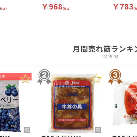
￥968
￥783
(税込)
(税込)
(
月間売れ筋ランキ
Ranking