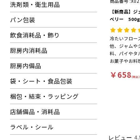
商品番号 :
X02
洗剤類・衛生用品
【新商品】ジ
パン包装
ベリー 500
飲食消耗品・飾り
冷たいフロー
他、ジャムや
厨房内消耗品
料、パイやタ
お菓子やお料
厨房内備品
いいただけま
￥658
(税込)
袋・シート・食品包装
梱包・結束・ラッピング
店舗備品・消耗品
ラベル・シール
レビュー
4.