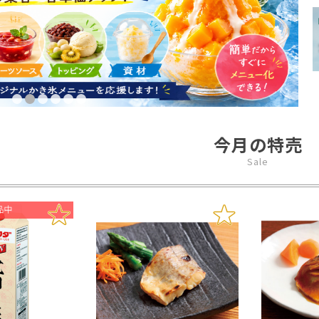
今月の特売
Sale