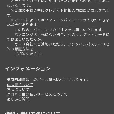
※デビットカードはご利用いただけませんので、ご了承お
願いたします。
※ご注文手続き中にクレジット情報入力画面が表示されま
す。
※カードによってはワンタイムパスワードの入力ができな
い場合があります。
この場合、パソコンでのご注文をお願いいたします。
パソコンがお手元にない場合、別のクレジットカードに
てお試しいただくか、
カード会社へご連絡いただき、ワンタイムパスワード以
外の認証方法を
ご相談ください。
インフォメーション
出荷明細書は、段ボール箱へ貼付しております。
納品書について
欠品について
クロネコ掛け払いサービスについて
よくある質問
送料・送付方法について