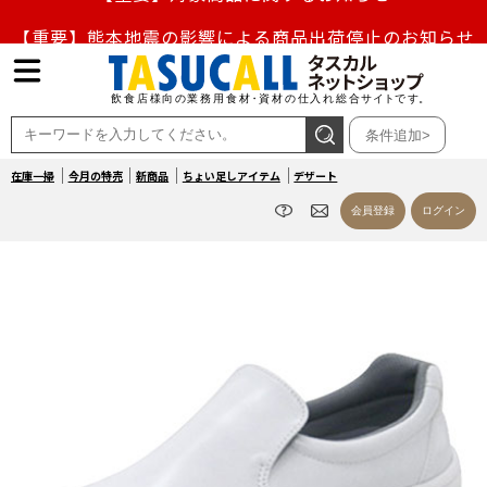
【重要】熊本地震の影響による商品出荷停止のお知らせ
熊本県熊本地方を震源とする地震の影響によるお荷物のお
届け遅延について
条件追加>
お盆の営業について
在庫一掃
今月の特売
新商品
ちょい足しアイテム
デザート
【重要】対象商品に関するお知らせ
会員登録
ログイン