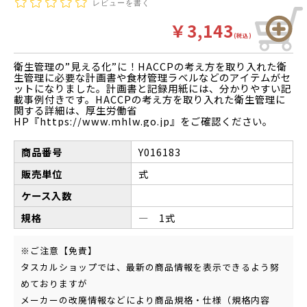
レビューを書く
￥3,143
(税込)
衛生管理の”見える化”に！HACCPの考え方を取り入れた衛
生管理に必要な計画書や食材管理ラベルなどのアイテムがセ
ットになりました。計画書と記録用紙には、分かりやすい記
載事例付きです。HACCPの考え方を取り入れた衛生管理に
関する詳細は、厚生労働省
HP『https://www.mhlw.go.jp』をご確認ください。
商品番号
Y016183
販売単位
式
ケース入数
規格
― 1式
※ご注意【免責】
タスカルショップでは、最新の商品情報を表示できるよう努
めておりますが
メーカーの改廃情報などにより商品規格・仕様（規格内容