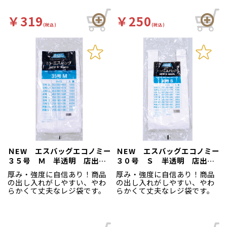
￥319
￥250
(税込)
(税込)
ＮEW エスバッグエコノミー
ＮEW エスバッグエコノミー
３５号 Ｍ 半透明 店出
３０号 Ｓ 半透明 店出
１００枚入
１００枚入
厚み・強度に自信あり！商品
厚み・強度に自信あり！商品
の出し入れがしやすい、やわ
の出し入れがしやすい、やわ
らかくて丈夫なレジ袋です。
らかくて丈夫なレジ袋です。