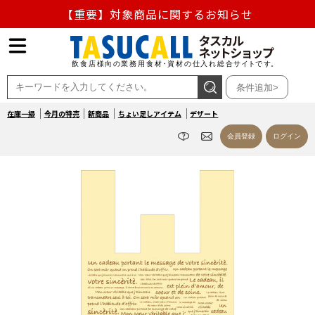
【重要】熊本地震の影響による商品出荷停止のお知らせ
熊本県熊本地方を震源とする地震の影響によるお荷物のお
届け遅延について
条件追加>
お盆の営業について
在庫一掃
今月の特売
新商品
ちょい足しアイテム
デザート
【重要】対象商品に関するお知らせ
会員登録
ログイン