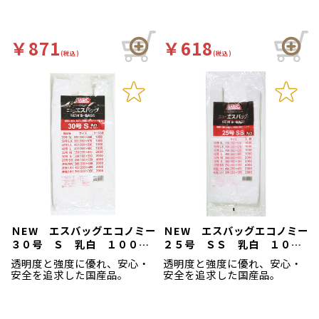
￥871
￥618
(税込)
(税込)
ＮEW エスバッグエコノミー
ＮEW エスバッグエコノミー
３０号 Ｓ 乳白 １００枚
２５号 ＳＳ 乳白 １００
袋入
枚袋入
透明度と強度に優れ、安心・
透明度と強度に優れ、安心・
安全を追求した国産品。
安全を追求した国産品。