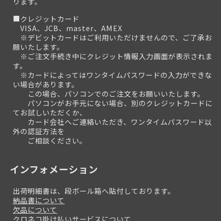
ります。
■クレジットカード
VISA、JCB、master、AMEX
※デビットカードはご利用いただけませんので、ご了承お
願いたします。
※ご注文手続き中にクレジット情報入力画面が表示されま
す。
※カードによってはワンタイムパスワードの入力ができな
い場合があります。
この場合、パソコンでのご注文をお願いいたします。
パソコンがお手元にない場合、別のクレジットカードに
てお試しいただくか、
カード会社へご連絡いただき、ワンタイムパスワード以
外の認証方法を
ご相談ください。
インフォメーション
出荷明細書は、段ボール箱へ貼付しております。
納品書について
欠品について
クロネコ掛け払いサービスについて