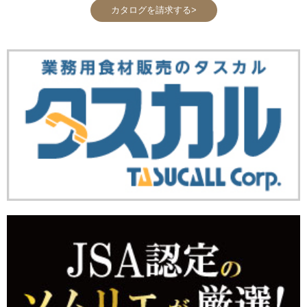
カタログを請求する>