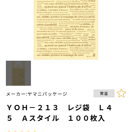
メーカー:ヤマニパッケージ
常温
ＹＯＨ－２１３ レジ袋 Ｌ４
５ Ａスタイル １００枚入