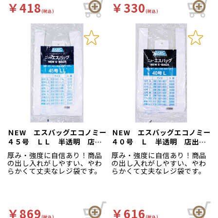
￥418
￥330
(税込)
(税込)
ＮEW エスバッグエコノミー
ＮEW エスバッグエコノミー
４５号 ＬＬ 半透明 店
４０号 Ｌ 半透明 店出
出 １００枚入
１００枚入
厚み・強度に自信あり！商品
厚み・強度に自信あり！商品
の出し入れがしやすい、やわ
の出し入れがしやすい、やわ
らかくて丈夫なレジ袋です。
らかくて丈夫なレジ袋です。
￥869
￥616
(税込)
(税込)