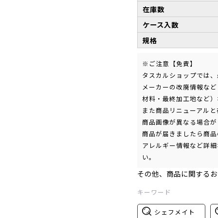
在庫数
ケース入数
規格
※ご注意【免責】
タスカルショップでは、
メーカーの改廃情報など
材料・最終加工地など）
また商品リニューアルと
商品画像が異なる場合が
商品が届きましたら商品
アレルギー情報など詳細
い。
その他、商品に関するお
キーワード
シェフメイト