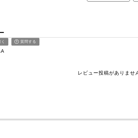
ー
書く
質問する
&A
レビュー投稿がありませ