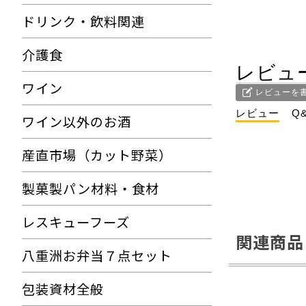
ドリンク・飲料関連
介護食
レビュ
ワイン
レビューを
レビュー
Q
ワイン以外のお酒
産直市場（カット野菜）
製菓製パン材料・食材
レスキューフーズ
関連商品
八重洲お弁当７点セット
包装資材全般