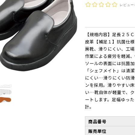
レビュー
【規格内容】足長２５Ｃ
皮革【補足１】抗菌仕様
房靴、滑りにくい、工場
作業による疲労を軽減、
ソールの表面には抗菌加
「シェフメイト」は清潔
にくい…滑りにくい防滑
ンを採用。滑りやすい床
い…靴自体が軽量で、ク
ートします。足幅ゆった
計。
商品番号
販売単位