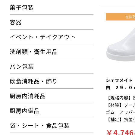
菓子包装
容器
イベント・テイクアウト
洗剤類・衛生用品
パン包装
シェフメイト
飲食消耗品・飾り
白 ２９．０
厨房内消耗品
【規格内容】
【材質】ソー
厨房内備品
ゴム アッパ
【補足】抗菌
袋・シート・食品包装
再利用【色】
￥4,746
【キーワード