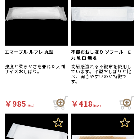
エマーブル ルフレ 丸型
不織布おしぼり ソフール E
丸 乳白 無地
強度と柔らかさを兼ねた大判
高級感溢れる不織布を使用し
サイズおしぼり。
ています。平型おしぼりと比
べ、開きやすいのが特徴で
す。
￥985
￥418
(税込)
(税込)