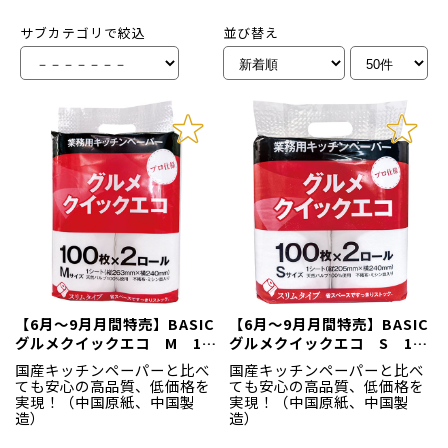
サブカテゴリで絞込
並び替え
【6月～9月月間特売】BASIC
【6月～9月月間特売】BASIC
グルメクイックエコ M 1袋
グルメクイックエコ S 1袋
（2本入）
（2本入）
国産キッチンペーパーと比べ
国産キッチンペーパーと比べ
ても安心の高品質、低価格を
ても安心の高品質、低価格を
実現！（中国原紙、中国製
実現！（中国原紙、中国製
造）
造）