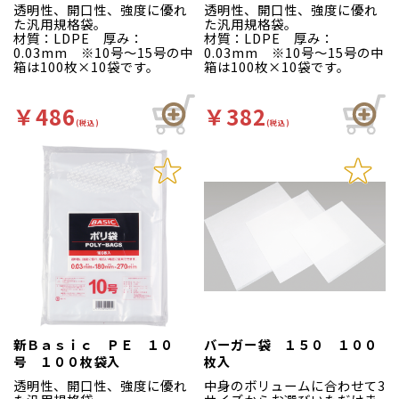
透明性、開口性、強度に優れ
透明性、開口性、強度に優れ
た汎用規格袋。
た汎用規格袋。
材質：LDPE 厚み：
材質：LDPE 厚み：
0.03mm ※10号～15号の中
0.03mm ※10号～15号の中
箱は100枚×10袋です。
箱は100枚×10袋です。
￥486
￥382
(税込)
(税込)
新Ｂａｓｉｃ ＰＥ １０
バーガー袋 １５０ １００
号 １００枚袋入
枚入
透明性、開口性、強度に優れ
中身のボリュームに合わせて3