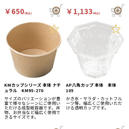
￥650
￥1,133
(税込)
(税込)
KMカップシリーズ 本体 ナチ
AP八角カップ 本体 本体
ュラル KM95-270
105
サイズのバリエーションが豊
かき氷・サラダ・カットフル
富で様々なシーンにご使用い
ーツ等、幅広くご使用いただ
ただける成型紙容器です。丼
ける透明カップです。
物、お弁当など幅広く使用で
きるサイズです。