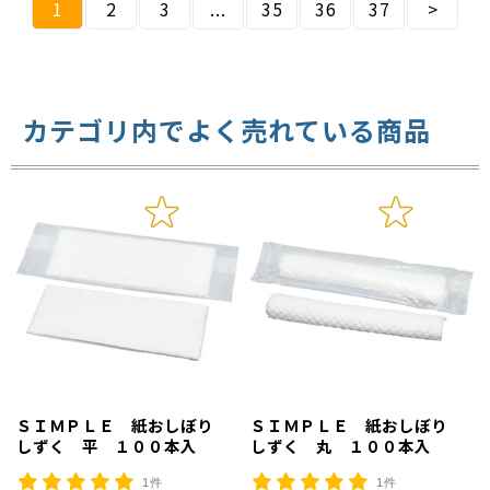
1
2
3
...
35
36
37
>
カテゴリ内でよく売れている商品
ＳＩＭＰＬＥ 紙おしぼり
ＳＩＭＰＬＥ 紙おしぼり
しずく 平 １００本入
しずく 丸 １００本入
1件
1件