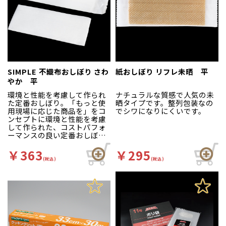
SIMPLE 不織布おしぼり さわ
紙おしぼり リフレ未晒 平
やか 平
環境と性能を考慮して作られ
ナチュラルな質感で人気の未
た定番おしぼり。「もっと使
晒タイプです。整列包装なの
用現場に応じた商品を」をコ
でシワになりにくいです。
ンセプトに環境と性能を考慮
して作られた、コストパフォ
ーマンスの良い定番おしぼり
です！
￥363
￥295
(税込)
(税込)