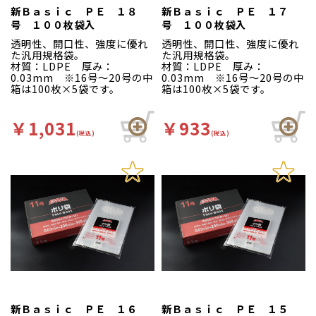
新Ｂａｓｉｃ ＰＥ １８
新Ｂａｓｉｃ ＰＥ １７
号 １００枚袋入
号 １００枚袋入
透明性、開口性、強度に優れ
透明性、開口性、強度に優れ
た汎用規格袋。
た汎用規格袋。
材質：LDPE 厚み：
材質：LDPE 厚み：
0.03mm ※16号～20号の中
0.03mm ※16号～20号の中
箱は100枚×5袋です。
箱は100枚×5袋です。
￥1,031
￥933
(税込)
(税込)
新Ｂａｓｉｃ ＰＥ １６
新Ｂａｓｉｃ ＰＥ １５