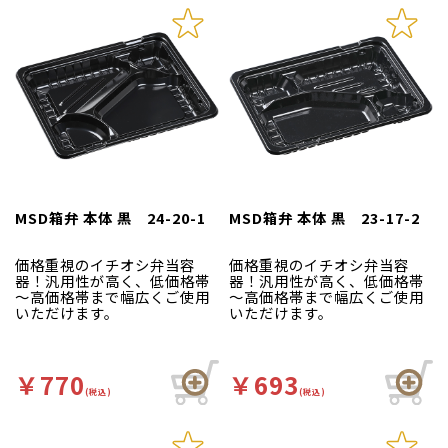
MSD箱弁 本体 黒 24-20-1
MSD箱弁 本体 黒 23-17-2
価格重視のイチオシ弁当容
価格重視のイチオシ弁当容
器！汎用性が高く、低価格帯
器！汎用性が高く、低価格帯
～高価格帯まで幅広くご使用
～高価格帯まで幅広くご使用
いただけます。
いただけます。
￥770
￥693
(税込)
(税込)