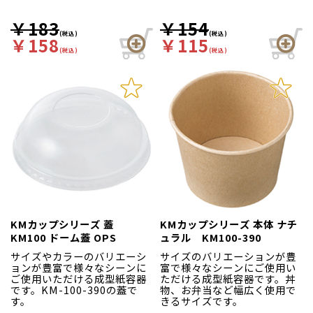
￥183
￥154
(税込)
(税込)
￥158
￥115
(税込)
(税込)
KMカップシリーズ 蓋
KMカップシリーズ 本体 ナチ
KM100 ドーム蓋 OPS
ュラル KM100-390
サイズやカラーのバリエーシ
サイズのバリエーションが豊
ョンが豊富で様々なシーンに
富で様々なシーンにご使用い
ご使用いただける成型紙容器
ただける成型紙容器です。丼
です。KM-100-390の蓋で
物、お弁当など幅広く使用で
す。
きるサイズです。