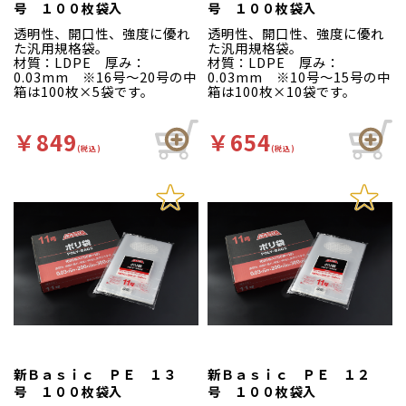
号 １００枚袋入
号 １００枚袋入
透明性、開口性、強度に優れ
透明性、開口性、強度に優れ
た汎用規格袋。
た汎用規格袋。
材質：LDPE 厚み：
材質：LDPE 厚み：
0.03mm ※16号～20号の中
0.03mm ※10号～15号の中
箱は100枚×5袋です。
箱は100枚×10袋です。
￥849
￥654
(税込)
(税込)
新Ｂａｓｉｃ ＰＥ １３
新Ｂａｓｉｃ ＰＥ １２
号 １００枚袋入
号 １００枚袋入