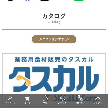
カタログ
Catalog
カタログを請求する>
マイページ
カート
特集
いつもの!
操作手引
トップへ