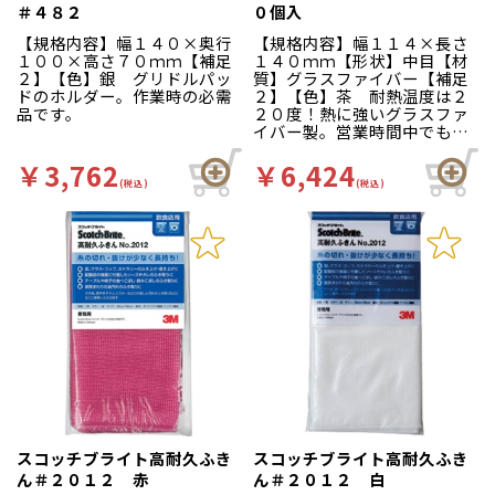
＃４８２
０個入
【規格内容】幅１４０×奥行
【規格内容】幅１１４×長さ
１００×高さ７０ｍｍ【補足
１４０ｍｍ【形状】中目【材
２】【色】銀 グリドルパッ
質】グラスファイバー【補足
ドのホルダー。作業時の必需
２】【色】茶 耐熱温度は２
品です。
２０度！熱に強いグラスファ
イバー製。営業時間中でもグ
リドル・鉄板の温度を下げず
にクリーニングできます。砥
￥3,762
￥6,424
ぎ汁が出たりせず、洗剤を使
(税込)
(税込)
わないので、作業後にすすぐ
必要がありません。用途：グ
リドルのこげ落とし、油落と
し
スコッチブライト高耐久ふき
スコッチブライト高耐久ふき
ん＃２０１２ 赤
ん＃２０１２ 白