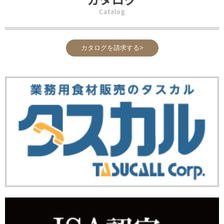
Catalog
カタログを請求する>