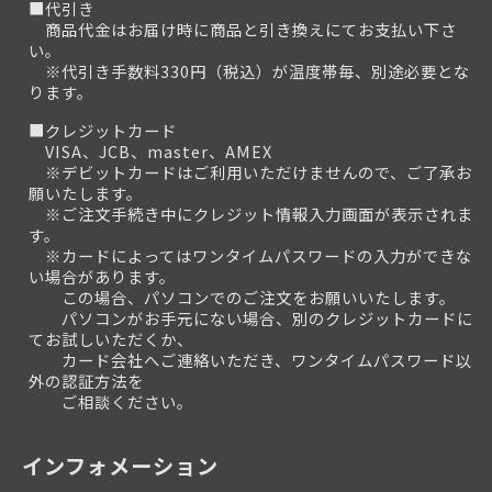
■代引き
商品代金はお届け時に商品と引き換えにてお支払い下さ
い。
※代引き手数料330円（税込）が温度帯毎、別途必要とな
ります。
■クレジットカード
VISA、JCB、master、AMEX
※デビットカードはご利用いただけませんので、ご了承お
願いたします。
※ご注文手続き中にクレジット情報入力画面が表示されま
す。
※カードによってはワンタイムパスワードの入力ができな
い場合があります。
この場合、パソコンでのご注文をお願いいたします。
パソコンがお手元にない場合、別のクレジットカードに
てお試しいただくか、
カード会社へご連絡いただき、ワンタイムパスワード以
外の認証方法を
ご相談ください。
インフォメーション