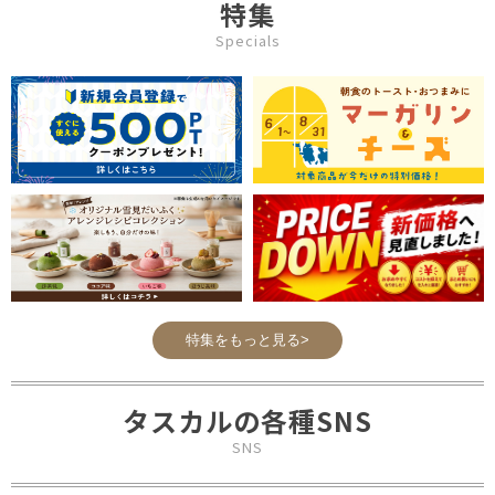
特集
Specials
特集をもっと見る>
タスカルの各種SNS
SNS