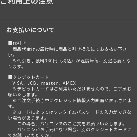
ご利用上の注意
お支払いについて
■代引き
商品代金はお届け時に商品と引き換えにてお支払い下さ
い。
※代引き手数料330円（税込）が温度帯毎、別途必要とな
ります。
■クレジットカード
VISA、JCB、master、AMEX
※デビットカードはご利用いただけませんので、ご了承お
願いたします。
※ご注文手続き中にクレジット情報入力画面が表示されま
す。
※カードによってはワンタイムパスワードの入力ができな
い場合があります。
この場合、パソコンでのご注文をお願いいたします。
パソコンがお手元にない場合、別のクレジットカードに
てお試しいただくか、