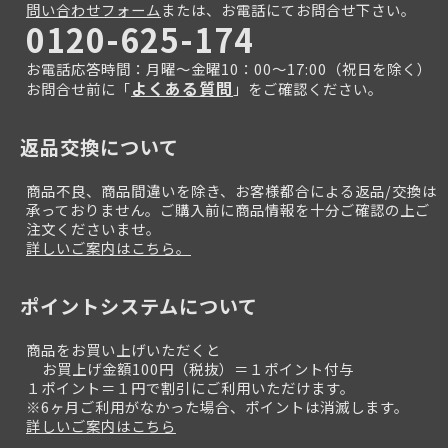
問い合わせフォーム
または、お電話にてお問合せ下さい。
0120-625-174
お電話応答時間：月曜～金曜10：00～17:00（祝日を除く）
よくある質問
お問合せ前に「
」をご確認ください。
返品交換について
商品不良、商品間違いを除き、お客様都合による返品/交換は
承っておりません。ご購入前に商品情報を十分ご確認の上ご
注文くださいませ。
詳しいご案内はこちら。
ポイントシステムについて
商品をお買い上げいただくと
お買上げ金額100円（税抜）＝１ポイント付与
１ポイント＝１円で割引にご利用いただけます。
※6ヶ月ご利用がなかった場合、ポイントは消滅します。
詳しいご案内はこちら