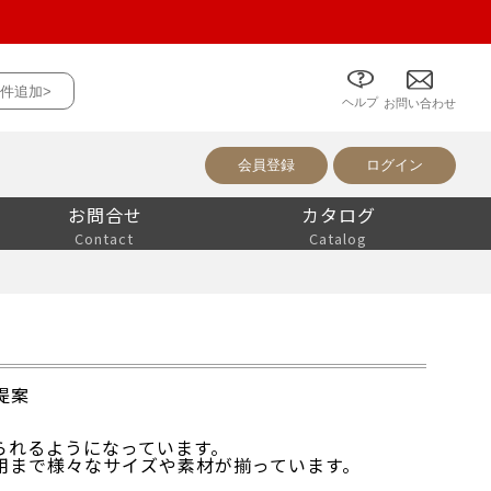
件追加>
ヘルプ
について
お問い合わせ
会員登録
ログイン
お問合せ
カタログ
Contact
Catalog
提案
られるようになっています。
用まで様々なサイズや素材が揃っています。