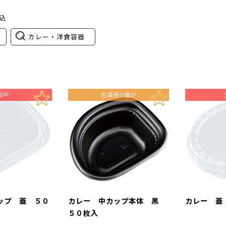
込
カレー・洋食容器
ップ 蓋 ５０
カレー 中カップ本体 黒
カレー 蓋
５０枚入