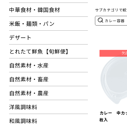
中華食材・韓国食材
サブカテゴリで絞
カレー容器
米飯・麺類・パン
デザート
とれたて鮮魚【旬鮮便】
自然素材・水産
自然素材・畜産
自然素材・農産
洋風調味料
カレー 中カ
枚入
和風調味料