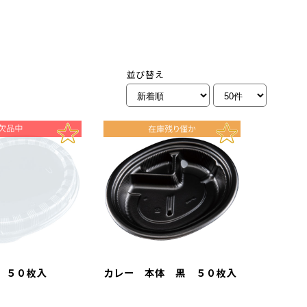
並び替え
 ５０枚入
カレー 本体 黒 ５０枚入