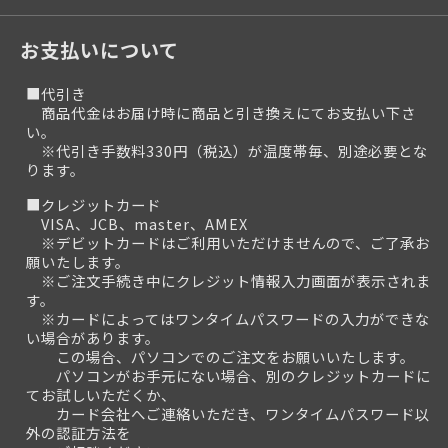
お支払いについて
■代引き
商品代金はお届け時に商品と引き換えにてお支払い下さ
い。
※代引き手数料330円（税込）が温度帯毎、別途必要とな
ります。
■クレジットカード
VISA、JCB、master、AMEX
※デビットカードはご利用いただけませんので、ご了承お
願いたします。
※ご注文手続き中にクレジット情報入力画面が表示されま
す。
※カードによってはワンタイムパスワードの入力ができな
い場合があります。
この場合、パソコンでのご注文をお願いいたします。
パソコンがお手元にない場合、別のクレジットカードに
てお試しいただくか、
カード会社へご連絡いただき、ワンタイムパスワード以
外の認証方法を