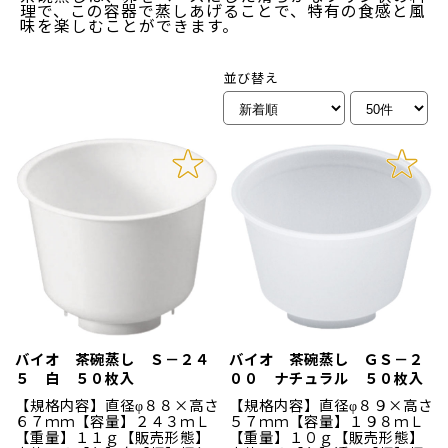
理で、この容器で蒸しあげることで、特有の食感と風
味を楽しむことができます。
並び替え
バイオ 茶碗蒸し Ｓ－２４
バイオ 茶碗蒸し ＧＳ－２
５ 白 ５０枚入
００ ナチュラル ５０枚入
【規格内容】直径φ８８×高さ
【規格内容】直径φ８９×高さ
６７ｍｍ【容量】２４３ｍＬ
５７ｍｍ【容量】１９８ｍＬ
【重量】１１ｇ【販売形態】
【重量】１０ｇ【販売形態】