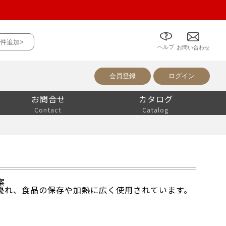
件追加>
ヘルプ
について
お問い合わせ
会員登録
ログイン
お問合せ
カタログ
Contact
Catalog
案
優れ、食品の保存や加熱に広く使用されています。