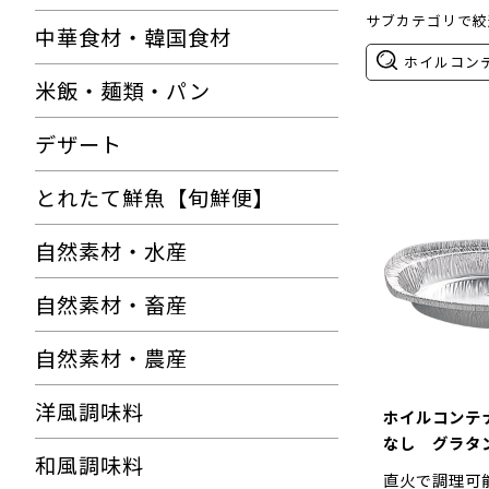
サブカテゴリで絞
中華食材・韓国食材
ホイルコン
米飯・麺類・パン
デザート
とれたて鮮魚【旬鮮便】
自然素材・水産
自然素材・畜産
自然素材・農産
洋風調味料
ホイルコンテ
なし グラタン
和風調味料
直火で調理可