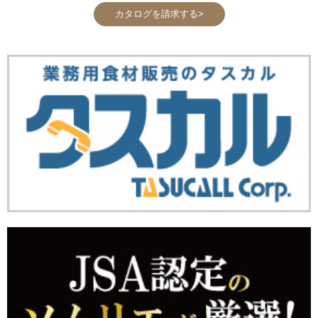
カタログを請求する>