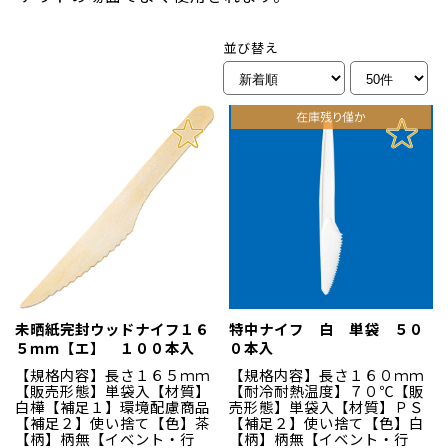
並び替え
未晒紙完封ウッドナイフ１６
特中ナイフ 白 単袋 ５０
５ｍｍ【エ】 １００本入
０本入
【規格内容】長さ１６５ｍｍ
【規格内容】長さ１６０ｍｍ
【販売形態】単袋入【材質】
【耐冷耐熱温度】７０℃【販
白樺【補足１】環境配慮商品
売形態】単袋入【材質】ＰＳ
【補足２】使い捨て【色】茶
【補足２】使い捨て【色】白
【柄】柄無【イベント・行
【柄】柄無【イベント・行