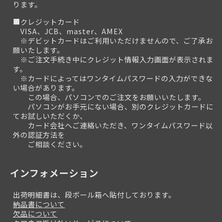
ります。
■クレジットカード
VISA、JCB、master、AMEX
※デビットカードはご利用いただけませんので、ご了承お
願いたします。
※ご注文手続き中にクレジット情報入力画面が表示されま
す。
※カードによってはワンタイムパスワードの入力ができな
い場合があります。
この場合、パソコンでのご注文をお願いいたします。
パソコンがお手元にない場合、別のクレジットカードに
てお試しいただくか、
カード会社へご連絡いただき、ワンタイムパスワード以
外の認証方法を
ご相談ください。
インフォメーション
出荷明細書は、段ボール箱へ貼付しております。
納品書について
欠品について