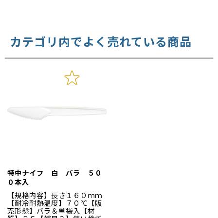
器のお供に！サラダやデザー
トなど、多様にお使いいただ
けます。
カテゴリ内でよく売れている商品
特中ナイフ 白 バラ ５０
０本入
【規格内容】長さ１６０ｍｍ
【耐冷耐熱温度】７０℃【販
売形態】バラ＆単袋入【材