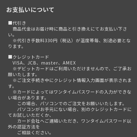
お支払いについて
■代引き
商品代金はお届け時に商品と引き換えにてお支払い下さ
い。
※代引き手数料330円（税込）が温度帯毎、別途必要とな
ります。
■クレジットカード
VISA、JCB、master、AMEX
※デビットカードはご利用いただけませんので、ご了承お
願いたします。
※ご注文手続き中にクレジット情報入力画面が表示されま
す。
※カードによってはワンタイムパスワードの入力ができな
い場合があります。
この場合、パソコンでのご注文をお願いいたします。
パソコンがお手元にない場合、別のクレジットカードに
てお試しいただくか、
カード会社へご連絡いただき、ワンタイムパスワード以
外の認証方法を
ご相談ください。