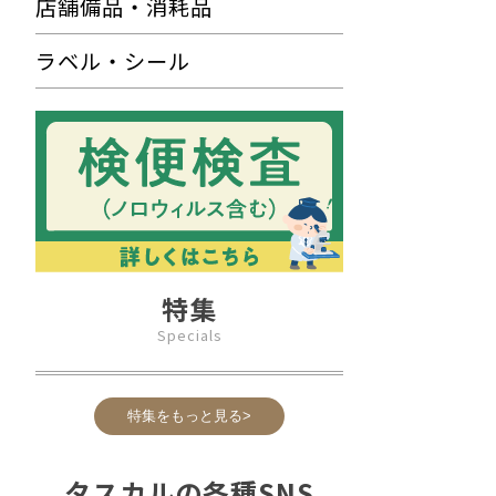
店舗備品・消耗品
ラベル・シール
特集
Specials
特集をもっと見る>
タスカルの各種SNS