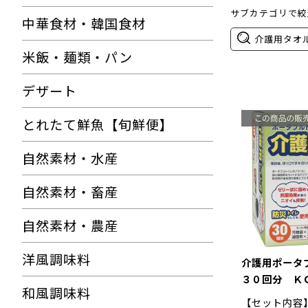
サブカテゴリで絞
中華食材・韓国食材
介護用タオ
米飯・麺類・パン
デザート
とれたて鮮魚【旬鮮便】
自然素材・水産
自然素材・畜産
自然素材・農産
洋風調味料
介護用ポー
３０回分 Ｋ
和風調味料
▽
【セット内容