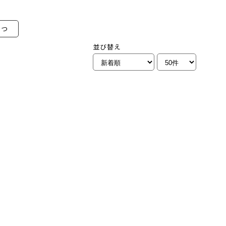
むつ
並び替え