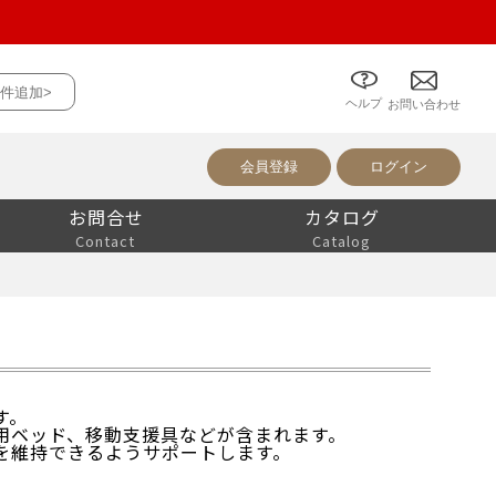
件追加>
ヘルプ
について
お問い合わせ
会員登録
ログイン
お問合せ
カタログ
Contact
Catalog
す。
用ベッド、移動支援具などが含まれます。
を維持できるようサポートします。