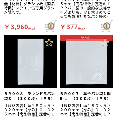
無【材質】グラシン紙【商品
５ｍｍ【商品特徴】定番のＩ
特徴】スクエア缶専用グラシ
ＰＰパン袋の一般的な規格サ
ン紙です。
イズよりも、少し大きめでと
ってもお値打ちなパン袋のシ
ーリーズです。
￥3,960
￥377
(税込)
(税込)
ＢＲ００８ ラウンド食パン
ＢＲ００７ 菓子パン袋１個
袋Ｓ （１００枚）【ＰＢ】
用Ｌ （１００枚）【ＰＢ】
【規格内容】幅１８０×長さ
【規格内容】幅１８０×長さ
３２０ｍｍ【厚み】０．０２
２００ｍｍ【厚み】０．０２
５ｍｍ【商品特徴】定番のＩ
ｍｍ【商品特徴】定番のＩＰ