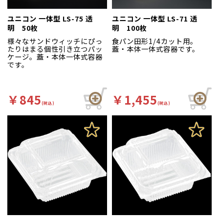
ユニコン 一体型 LS-75 透
ユニコン 一体型 LS-71 透
明 50枚
明 100枚
様々なサンドウィッチにぴっ
食パン田形1/4カット用。
たりはまる個性引き立つパッ
蓋・本体一体式容器です。
ケージ。蓋・本体一体式容器
です。
￥845
￥1,455
(税込)
(税込)