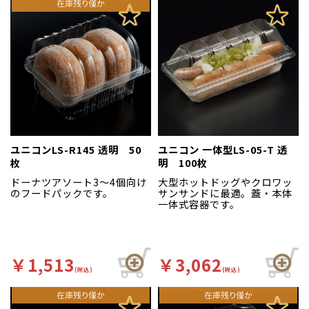
ユニコンLS-R145 透明 50
ユニコン 一体型LS-05-T 透
枚
明 100枚
ドーナツアソート3～4個向け
大型ホットドッグやクロワッ
のフードパックです。
サンサンドに最適。蓋・本体
一体式容器です。
￥1,513
￥3,062
(税込)
(税込)