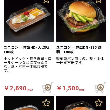
ユニコン 一体型HD-大 透明
ユニコン 一体型DN-135 透
100枚
明 100枚
ホットドック・巻き寿司・ロ
製菓製パン向けの、蓋・本体
ールケーキなどにぴったり
一体式容器です。
な、蓋・本体一体式容器で
す。
￥2,690
￥1,500
(税込)
(税込)