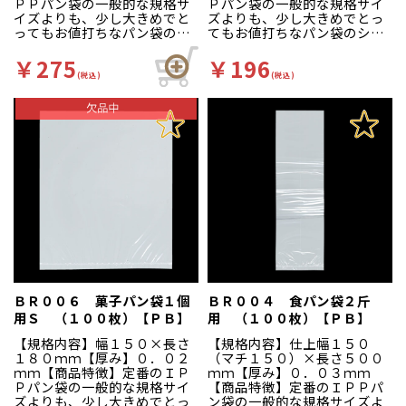
ＰＰパン袋の一般的な規格サ
Ｐパン袋の一般的な規格サイ
イズよりも、少し大きめでと
ズよりも、少し大きめでとっ
ってもお値打ちなパン袋のシ
てもお値打ちなパン袋のシー
ーリーズです。
リーズです。
￥275
￥196
(税込)
(税込)
ＢＲ００６ 菓子パン袋１個
ＢＲ００４ 食パン袋２斤
用Ｓ （１００枚）【ＰＢ】
用 （１００枚）【ＰＢ】
【規格内容】幅１５０×長さ
【規格内容】仕上幅１５０
１８０ｍｍ【厚み】０．０２
（マチ１５０）×長さ５００
ｍｍ【商品特徴】定番のＩＰ
ｍｍ【厚み】０．０３ｍｍ
Ｐパン袋の一般的な規格サイ
【商品特徴】定番のＩＰＰパ
ズよりも、少し大きめでとっ
ン袋の一般的な規格サイズよ