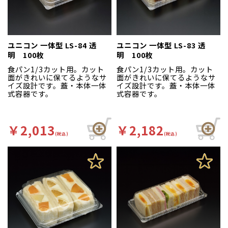
ユニコン 一体型 LS-84 透
ユニコン 一体型 LS-83 透
明 100枚
明 100枚
食パン1/3カット用。カット
食パン1/3カット用。カット
面がきれいに保てるようなサ
面がきれいに保てるようなサ
イズ設計です。蓋・本体一体
イズ設計です。蓋・本体一体
式容器です。
式容器です。
￥2,013
￥2,182
(税込)
(税込)