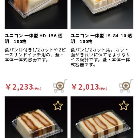
ユニコン 一体型 HD-156 透
ユニコン 一体型 LS-84-10 透
明 100枚
明 100枚
食パン耳付き1/2カットや2ピ
食パン1/2カット用。カット
ースサンドイッチ用の、蓋・
面がきれいに保てるようなサ
本体一体式容器です。
イズ設計です。蓋・本体一体
式容器です。
￥2,233
￥2,013
(税込)
(税込)