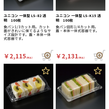
ユニコン 一体型 LS-82 透
ユニコン 一体型 LS-K15 透
明 100枚
明 100枚
食パン1/3カット用。カット
食パン田形1/4カット用。
面がきれいに保てるようなサ
蓋・本体一体式容器です。
イズ設計です。蓋・本体一体
式容器です。
￥2,115
￥2,131
(税込)
(税込)