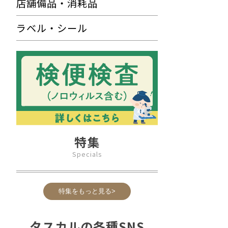
店舗備品・消耗品
ラベル・シール
特集
Specials
特集をもっと見る>
タスカルの各種SNS