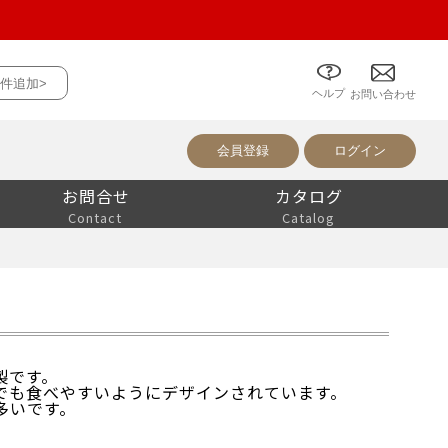
件追加>
ヘルプ
について
お問い合わせ
会員登録
ログイン
お問合せ
カタログ
Contact
Catalog
製です。
でも食べやすいようにデザインされています。
多いです。