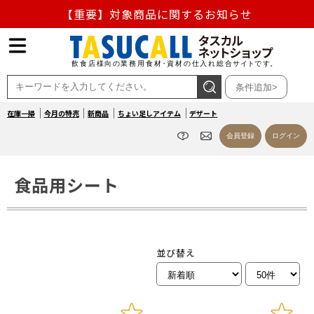
【重要】対象商品に関するお知らせ
【重要】熊本地震の影響による商品出荷停止のお知らせ
熊本県熊本地方を震源とする地震の影響によるお荷物のお
条件追加>
届け遅延について
在庫一掃
今月の特売
新商品
ちょい足しアイテム
デザート
お盆の営業について
会員登録
ログイン
【重要】対象商品に関するお知らせ
食品用シート
並び替え