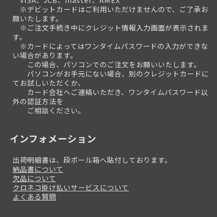
※デビットカードはご利用いただけませんので、ご了承お
願いたします。
※ご注文手続き中にクレジット情報入力画面が表示されま
す。
※カードによってはワンタイムパスワードの入力ができな
い場合があります。
この場合、パソコンでのご注文をお願いいたします。
パソコンがお手元にない場合、別のクレジットカードに
てお試しいただくか、
カード会社へご連絡いただき、ワンタイムパスワード以
外の認証方法を
ご相談ください。
インフォメーション
出荷明細書は、段ボール箱へ貼付しております。
納品書について
欠品について
クロネコ掛け払いサービスについて
よくある質問