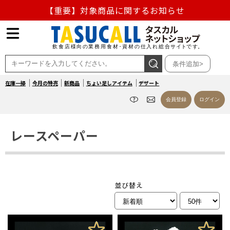
【重要】対象商品に関するお知らせ
【重要】熊本地震の影響による商品出荷停止のお知らせ
熊本県熊本地方を震源とする地震の影響によるお荷物のお
条件追加>
届け遅延について
在庫一掃
今月の特売
新商品
ちょい足しアイテム
デザート
お盆の営業について
会員登録
ログイン
【重要】対象商品に関するお知らせ
レースペーパー
並び替え