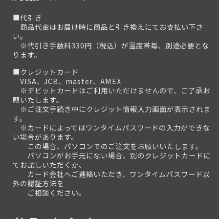
■代引き
商品代金はお届け時に商品と引き換えにてお支払い下さ
い。
※代引き手数料330円（税込）が温度帯毎、別途必要とな
ります。
■クレジットカード
VISA、JCB、master、AMEX
※デビットカードはご利用いただけませんので、ご了承お
願いたします。
※ご注文手続き中にクレジット情報入力画面が表示されま
す。
※カードによってはワンタイムパスワードの入力ができな
い場合があります。
この場合、パソコンでのご注文をお願いいたします。
パソコンがお手元にない場合、別のクレジットカードに
てお試しいただくか、
カード会社へご連絡いただき、ワンタイムパスワード以
外の認証方法を
ご相談ください。