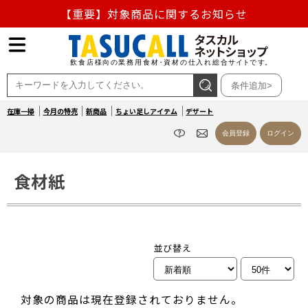
【重要】対象商品に関するお知らせ
【重要】熊本地震の影響による商品出荷停止のお知らせ
熊本県熊本地方を震源とする地震の影響によるお荷物のお
条件追加>
届け遅延について
在庫一掃
今月の特売
新商品
ちょい足しアイテム
デザート
お盆の営業について
会員登録
ログイン
【重要】対象商品に関するお知らせ
食材紙
並び替え
対象の商品は現在登録されておりません。