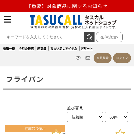
【重要】対象商品に関するお知らせ
【重要】熊本地震の影響による商品出荷停止のお知らせ
熊本県熊本地方を震源とする地震の影響によるお荷物のお
条件追加>
届け遅延について
在庫一掃
今月の特売
新商品
ちょい足しアイテム
デザート
お盆の営業について
会員登録
ログイン
【重要】対象商品に関するお知らせ
フライパン
並び替え