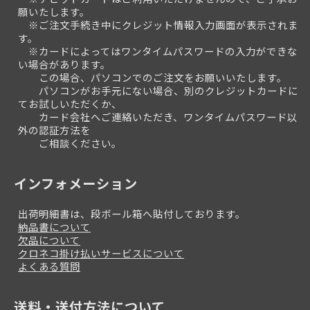
願いたします。
※ご注文手続き中にクレジット情報入力画面が表示されま
す。
※カードによってはワンタイムパスワードの入力ができな
い場合があります。
この場合、パソコンでのご注文をお願いいたします。
パソコンがお手元にない場合、別のクレジットカードに
てお試しいただくか、
カード会社へご連絡いただき、ワンタイムパスワード以
外の認証方法を
ご相談ください。
インフォメーション
出荷明細書は、段ボール箱へ貼付しております。
納品書について
欠品について
クロネコ掛け払いサービスについて
よくある質問
送料・送付方法について