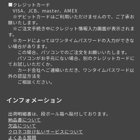
■クレジットカード
VISA、JCB、master、AMEX
※デビットカードはご利用いただけませんので、ご了承お
願いたします。
※ご注文手続き中にクレジット情報入力画面が表示されま
す。
※カードによってはワンタイムパスワードの入力ができな
い場合があります。
この場合、パソコンでのご注文をお願いいたします。
パソコンがお手元にない場合、別のクレジットカードに
てお試しいただくか、
カード会社へご連絡いただき、ワンタイムパスワード以
外の認証方法を
ご相談ください。
インフォメーション
出荷明細書は、段ボール箱へ貼付しております。
納品書について
欠品について
クロネコ掛け払いサービスについて
よくある質問