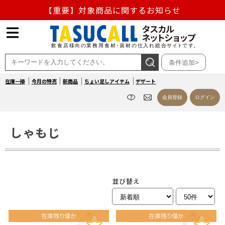
【重要】対象商品に関するお知らせ
【重要】熊本地震の影響による商品出荷停止のお知らせ
熊本県熊本地方を震源とする地震の影響によるお荷物のお
条件追加>
届け遅延について
在庫一掃
今月の特売
新商品
ちょい足しアイテム
デザート
お盆の営業について
会員登録
ログイン
【重要】対象商品に関するお知らせ
しゃもじ
並び替え