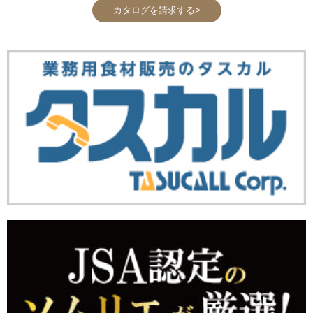
カタログを請求する>