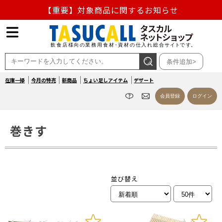
【重要】対象商品に関するお知らせ
【重要】熊本地震の影響による商品出荷停止のお知らせ
熊本県熊本地方を震源とする地震の影響によるお荷物のお
条件追加>
届け遅延について
在庫一掃
今月の特売
新商品
ちょい足しアイテム
デザート
お盆の営業について
会員登録
ログイン
【重要】対象商品に関するお知らせ
巻きす
並び替え