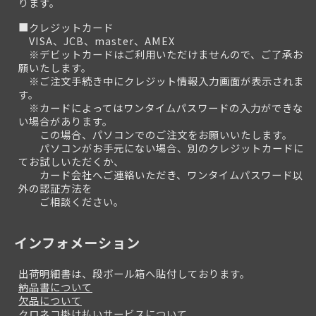
ります。
■クレジットカード
VISA、JCB、master、AMEX
※デビットカードはご利用いただけませんので、ご了承お
願いたします。
※ご注文手続き中にクレジット情報入力画面が表示されま
す。
※カードによってはワンタイムパスワードの入力ができな
い場合があります。
この場合、パソコンでのご注文をお願いいたします。
パソコンがお手元にない場合、別のクレジットカードに
てお試しいただくか、
カード会社へご連絡いただき、ワンタイムパスワード以
外の認証方法を
ご相談ください。
インフォメーション
出荷明細書は、段ボール箱へ貼付しております。
納品書について
欠品について
クロネコ掛け払いサービスについて