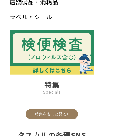
店舗備品・消耗品
ラベル・シール
特集
Specials
特集をもっと見る>
タスカルの各種SNS