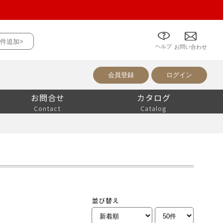
件追加>
ヘルプ
について
お問い合わせ
会員登録
ログイン
お問合せ
カタログ
Contact
Catalog
並び替え