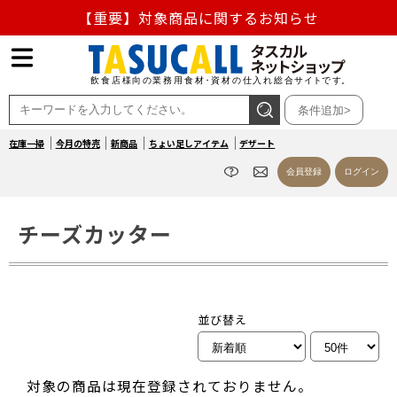
【重要】対象商品に関するお知らせ
【重要】熊本地震の影響による商品出荷停止のお知らせ
熊本県熊本地方を震源とする地震の影響によるお荷物のお
条件追加>
届け遅延について
在庫一掃
今月の特売
新商品
ちょい足しアイテム
デザート
お盆の営業について
会員登録
ログイン
【重要】対象商品に関するお知らせ
チーズカッター
並び替え
対象の商品は現在登録されておりません。