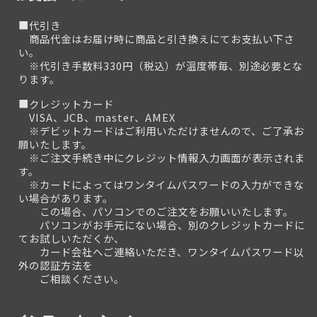
■代引き
商品代金はお届け時に商品と引き換えにてお支払い下さ
い。
※代引き手数料330円（税込）が温度帯毎、別途必要とな
ります。
■クレジットカード
VISA、JCB、master、AMEX
※デビットカードはご利用いただけませんので、ご了承お
願いたします。
※ご注文手続き中にクレジット情報入力画面が表示されま
す。
※カードによってはワンタイムパスワードの入力ができな
い場合があります。
この場合、パソコンでのご注文をお願いいたします。
パソコンがお手元にない場合、別のクレジットカードに
てお試しいただくか、
カード会社へご連絡いただき、ワンタイムパスワード以
外の認証方法を
ご相談ください。