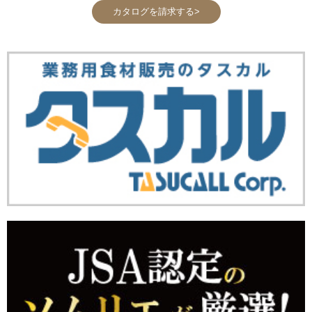
カタログを請求する>