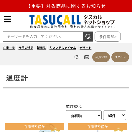
【重要】熊本地震の影響による商品出荷停止のお知らせ
熊本県熊本地方を震源とする地震の影響によるお荷物のお
届け遅延について
条件追加>
お盆の営業について
在庫一掃
今月の特売
新商品
ちょい足しアイテム
デザート
【重要】対象商品に関するお知らせ
会員登録
ログイン
温度計
並び替え