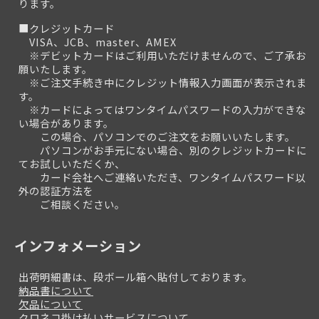
ります。
■クレジットカード
VISA、JCB、master、AMEX
※デビットカードはご利用いただけませんので、ご了承お
願いたします。
※ご注文手続き中にクレジット情報入力画面が表示されま
す。
※カードによってはワンタイムパスワードの入力ができな
い場合があります。
この場合、パソコンでのご注文をお願いいたします。
パソコンがお手元にない場合、別のクレジットカードに
てお試しいただくか、
カード会社へご連絡いただき、ワンタイムパスワード以
外の認証方法を
ご相談ください。
インフォメーション
出荷明細書は、段ボール箱へ貼付しております。
納品書について
欠品について
クロネコ掛け払いサービスについて