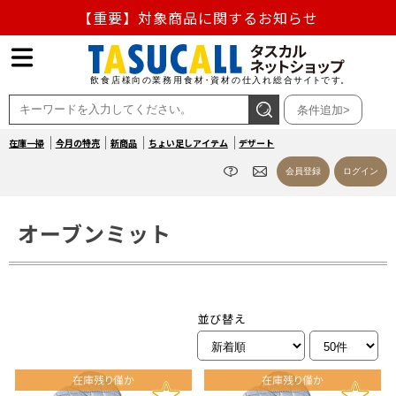
【重要】対象商品に関するお知らせ
【重要】熊本地震の影響による商品出荷停止のお知らせ
熊本県熊本地方を震源とする地震の影響によるお荷物のお
条件追加>
届け遅延について
在庫一掃
今月の特売
新商品
ちょい足しアイテム
デザート
お盆の営業について
会員登録
ログイン
【重要】対象商品に関するお知らせ
オーブンミット
並び替え