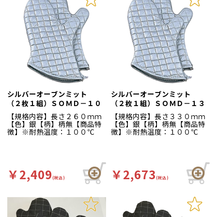
シルバーオーブンミット
シルバーオーブンミット
（２枚１組）ＳＯＭＤ－１０
（２枚１組）ＳＯＭＤ－１３
【規格内容】長さ２６０ｍｍ
【規格内容】長さ３３０ｍｍ
【色】銀【柄】柄無【商品特
【色】銀【柄】柄無【商品特
徴】※耐熱温度：１００℃
徴】※耐熱温度：１００℃
￥2,409
￥2,673
(税込)
(税込)