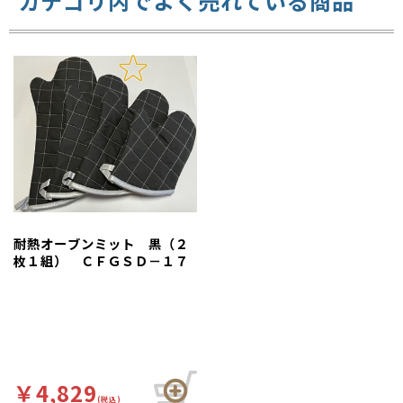
カテゴリ内でよく売れている商品
耐熱オーブンミット 黒（２
枚１組） ＣＦＧＳＤ－１７
￥4,829
(税込)