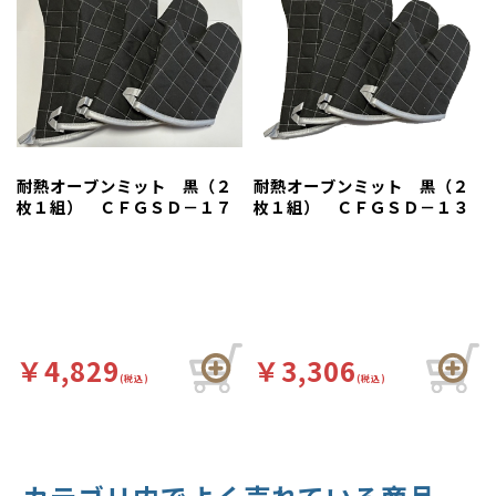
耐熱オーブンミット 黒（２
耐熱オーブンミット 黒（２
枚１組） ＣＦＧＳＤ－１７
枚１組） ＣＦＧＳＤ－１３
￥4,829
￥3,306
(税込)
(税込)