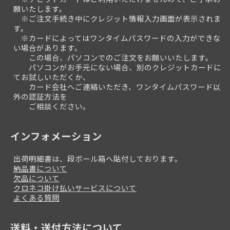
願いたします。
※ご注文手続き中にクレジット情報入力画面が表示されま
す。
※カードによってはワンタイムパスワードの入力ができな
い場合があります。
この場合、パソコンでのご注文をお願いいたします。
パソコンがお手元にない場合、別のクレジットカードに
てお試しいただくか、
カード会社へご連絡いただき、ワンタイムパスワード以
外の認証方法を
ご相談ください。
インフォメーション
出荷明細書は、段ボール箱へ貼付しております。
納品書について
欠品について
クロネコ掛け払いサービスについて
よくある質問
送料・送付方法について