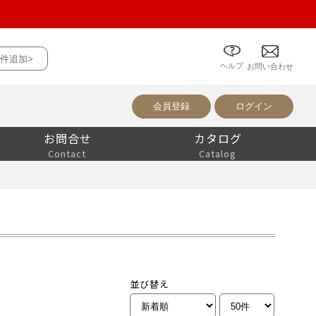
件追加>
ヘルプ
について
お問い合わせ
会員登録
ログイン
お問合せ
カタログ
Contact
Catalog
並び替え