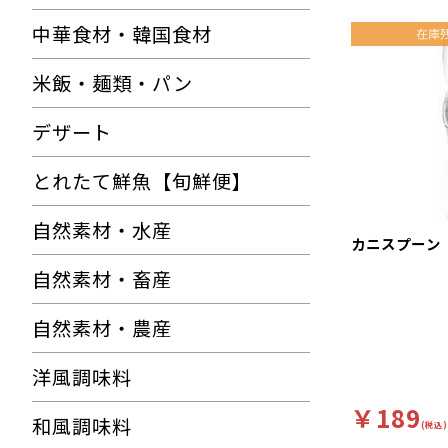
中華食材・韓国食材
米飯・麺類・パン
デザート
とれたて鮮魚【旬鮮便】
自然素材・水産
カニスプーン
自然素材・畜産
自然素材・農産
洋風調味料
￥189
和風調味料
(税込)