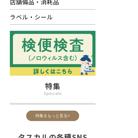
店舗備品・消耗品
ラベル・シール
特集
Specials
特集をもっと見る>
タスカルの各種SNS