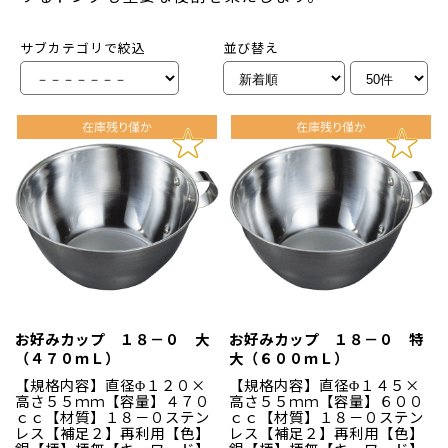
サブカテゴリで絞込
並び替え
お好みカップ １８－０ 大
お好みカップ １８－０ 特
（４７０ｍＬ）
大（６００ｍＬ）
【規格内容】直径Φ１２０×
【規格内容】直径Φ１４５×
高さ５５ｍｍ【容量】４７０
高さ５５ｍｍ【容量】６００
ｃｃ【材質】１８－０ステン
ｃｃ【材質】１８－０ステン
レス【補足２】再利用【色】
レス【補足２】再利用【色】