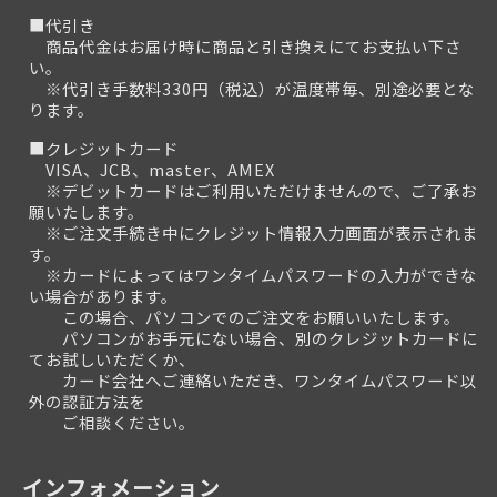
■代引き
商品代金はお届け時に商品と引き換えにてお支払い下さ
い。
※代引き手数料330円（税込）が温度帯毎、別途必要とな
ります。
■クレジットカード
VISA、JCB、master、AMEX
※デビットカードはご利用いただけませんので、ご了承お
願いたします。
※ご注文手続き中にクレジット情報入力画面が表示されま
す。
※カードによってはワンタイムパスワードの入力ができな
い場合があります。
この場合、パソコンでのご注文をお願いいたします。
パソコンがお手元にない場合、別のクレジットカードに
てお試しいただくか、
カード会社へご連絡いただき、ワンタイムパスワード以
外の認証方法を
ご相談ください。
インフォメーション