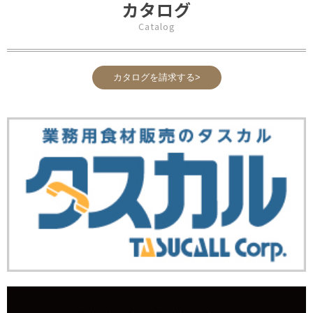
カタログ
Catalog
カタログを請求する>