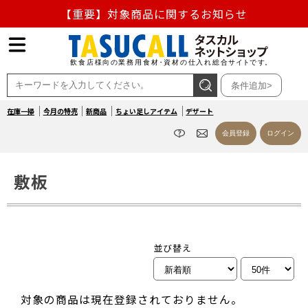
【重要】対象商品に関するお知らせ
【重要】熊本地震の影響による商品出荷停止のお知らせ
熊本県熊本地方を震源とする地震の影響によるお荷物のお
条件追加>
届け遅延について
在庫一掃
今月の特売
新商品
ちょい足しアイテム
デザート
お盆の営業について
会員登録
ログイン
【重要】対象商品に関するお知らせ
敷板
並び替え
対象の商品は現在登録されておりません。