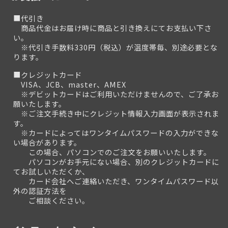
■代引き
商品代金はお届け時に商品と引き換えにてお支払い下さ
い。
※代引き手数料330円（税込）が温度帯毎、別途必要とな
ります。
■クレジットカード
VISA、JCB、master、AMEX
※デビットカードはご利用いただけませんので、ご了承お
願いたします。
※ご注文手続き中にクレジット情報入力画面が表示されま
す。
※カードによってはワンタイムパスワードの入力ができな
い場合があります。
この場合、パソコンでのご注文をお願いいたします。
パソコンがお手元にない場合、別のクレジットカードに
てお試しいただくか、
カード会社へご連絡いただき、ワンタイムパスワード以
外の認証方法を
ご相談ください。