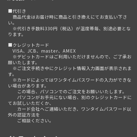
■代引き
商品代金はお届け時に商品と引き換えにてお支払い下さ
い。
※代引き手数料330円（税込）が温度帯毎、別途必要とな
ります。
■クレジットカード
VISA、JCB、master、AMEX
※デビットカードはご利用いただけませんので、ご了承お
願いたします。
※ご注文手続き中にクレジット情報入力画面が表示されま
す。
※カードによってはワンタイムパスワードの入力ができな
い場合があります。
この場合、パソコンでのご注文をお願いいたします。
パソコンがお手元にない場合、別のクレジットカードに
てお試しいただくか、
カード会社へご連絡いただき、ワンタイムパスワード以
外の認証方法を
ご相談ください。