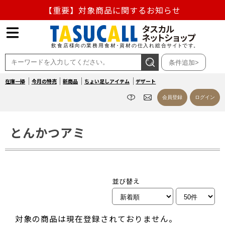
【重要】対象商品に関するお知らせ
【重要】熊本地震の影響による商品出荷停止のお知らせ
熊本県熊本地方を震源とする地震の影響によるお荷物のお
条件追加>
届け遅延について
在庫一掃
今月の特売
新商品
ちょい足しアイテム
デザート
お盆の営業について
会員登録
ログイン
【重要】対象商品に関するお知らせ
とんかつアミ
並び替え
対象の商品は現在登録されておりません。