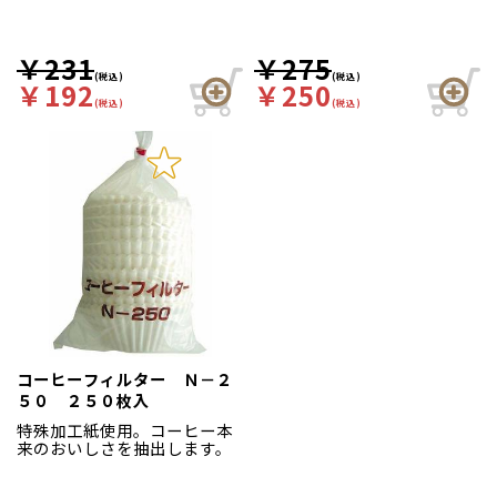
￥231
￥275
(税込)
(税込)
￥192
￥250
(税込)
(税込)
コーヒーフィルター Ｎ－２
５０ ２５０枚入
特殊加工紙使用。コーヒー本
来のおいしさを抽出します。