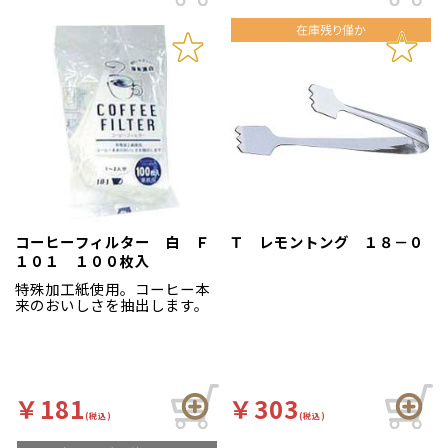
コーヒーフィルター 白 Ｆ
Ｔ レモントング １８－０
１０１ １００枚入
特殊加工紙使用。コーヒー本
来のおいしさを抽出します。
￥181
￥303
(税込)
(税込)