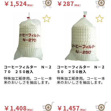
い。
￥1,524
￥287
(税込)
(税込)
コーヒーフィルター Ｎ－２
コーヒーフィルター Ｎ－２
７０ ２５０枚入
５０ ２５０枚入
特殊加工紙使用。コーヒー本
特殊加工紙使用。コーヒー本
来のおいしさを抽出します。
来のおいしさを抽出します。
￥1,408
￥1,457
(税込)
(税込)