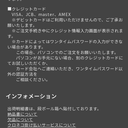
■クレジットカード
VISA、JCB、master、AMEX
※デビットカードはご利用いただけませんので、ご了承お
願いたします。
※ご注文手続き中にクレジット情報入力画面が表示されま
す。
※カードによってはワンタイムパスワードの入力ができな
い場合があります。
この場合、パソコンでのご注文をお願いいたします。
パソコンがお手元にない場合、別のクレジットカードに
てお試しいただくか、
カード会社へご連絡いただき、ワンタイムパスワード以
外の認証方法を
ご相談ください。
インフォメーション
出荷明細書は、段ボール箱へ貼付しております。
納品書について
欠品について
クロネコ掛け払いサービスについて