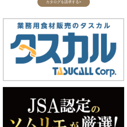
カタログを請求する>