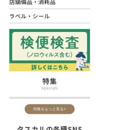
店舗備品・消耗品
ラベル・シール
特集
Specials
特集をもっと見る>
タスカルの各種SNS