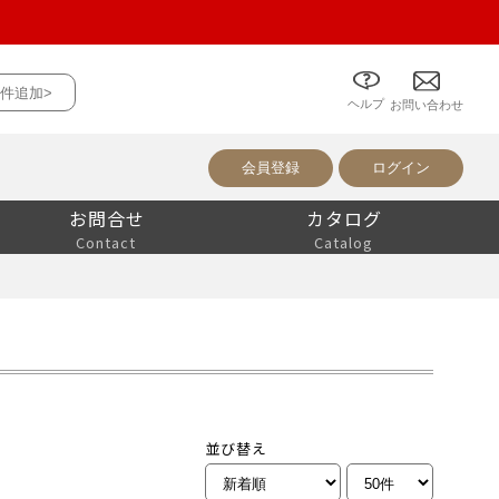
件追加>
ヘルプ
について
お問い合わせ
会員登録
ログイン
お問合せ
カタログ
Contact
Catalog
並び替え