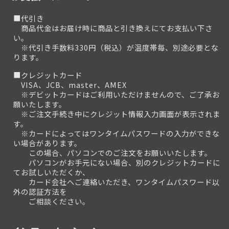
■代引き
商品代金はお届け時に商品と引き換えにてお支払い下さ
い。
※代引き手数料330円（税込）が温度帯毎、別途必要とな
ります。
■クレジットカード
VISA、JCB、master、AMEX
※デビットカードはご利用いただけませんので、ご了承お
願いたします。
※ご注文手続き中にクレジット情報入力画面が表示されま
す。
※カードによってはワンタイムパスワードの入力ができな
い場合があります。
この場合、パソコンでのご注文をお願いいたします。
パソコンがお手元にない場合、別のクレジットカードに
てお試しいただくか、
カード会社へご連絡いただき、ワンタイムパスワード以
外の認証方法を
ご相談ください。