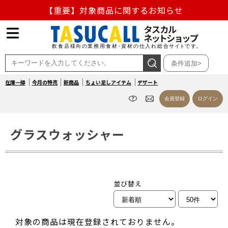
【重要】対象商品に関するお知らせ
【重要】熊本地震の影響による商品出荷停止のお知らせ
熊本県熊本地方を震源とする地震の影響によるお荷物のお
条件追加>
届け遅延について
在庫一掃
今月の特売
新商品
ちょい足しアイテム
デザート
お盆の営業について
会員登録
ログイン
【重要】対象商品に関するお知らせ
グラスウォッシャー
並び替え
対象の商品は現在登録されておりません。