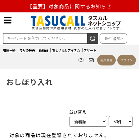
【重要】対象商品に関するお知らせ
【重要】熊本地震の影響による商品出荷停止のお知らせ
熊本県熊本地方を震源とする地震の影響によるお荷物のお
条件追加>
届け遅延について
在庫一掃
今月の特売
新商品
ちょい足しアイテム
デザート
お盆の営業について
会員登録
ログイン
【重要】対象商品に関するお知らせ
おしぼり入れ
並び替え
対象の商品は現在登録されておりません。