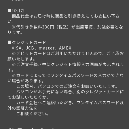
■代引き
商品代金はお届け時に商品と引き換えにてお支払い下さ
い。
※代引き手数料330円（税込）が温度帯毎、別途必要とな
ります。
■クレジットカード
VISA、JCB、master、AMEX
※デビットカードはご利用いただけませんので、ご了承お
願いたします。
※ご注文手続き中にクレジット情報入力画面が表示されま
す。
※カードによってはワンタイムパスワードの入力ができな
い場合があります。
この場合、パソコンでのご注文をお願いいたします。
パソコンがお手元にない場合、別のクレジットカードに
てお試しいただくか、
カード会社へご連絡いただき、ワンタイムパスワード以
外の認証方法を
ご相談ください。