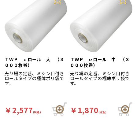
ＴＷＰ ｅロール 大 （３
ＴＷＰ ｅロール 中 （３
０００枚巻）
０００枚巻）
売り場の定番、ミシン目付き
売り場の定番、ミシン目付き
ロールタイプの極薄ポリ袋で
ロールタイプの極薄ポリ袋で
す。
す。
￥2,577
￥1,870
(税込)
(税込)