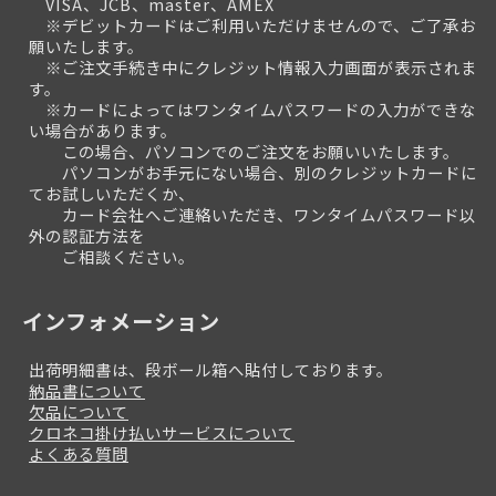
VISA、JCB、master、AMEX
※デビットカードはご利用いただけませんので、ご了承お
願いたします。
※ご注文手続き中にクレジット情報入力画面が表示されま
す。
※カードによってはワンタイムパスワードの入力ができな
い場合があります。
この場合、パソコンでのご注文をお願いいたします。
パソコンがお手元にない場合、別のクレジットカードに
てお試しいただくか、
カード会社へご連絡いただき、ワンタイムパスワード以
外の認証方法を
ご相談ください。
インフォメーション
出荷明細書は、段ボール箱へ貼付しております。
納品書について
欠品について
クロネコ掛け払いサービスについて
よくある質問