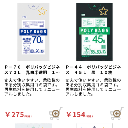
Ｐ－７６ ポリバッグビジネ
Ｐ－４４ ポリバッグビジネ
ス７０Ｌ 乳白半透明 １０
ス ４５Ｌ 黒 １０枚
枚
丈夫で使いやすい、柔軟性の
丈夫で使いやすい、柔軟性の
ある分別収集用ゴミ袋です。
ある分別収集用ゴミ袋です。
再生原料を使用してリニュー
再生原料を使用してリニュー
アルしました。
アルしました。
￥275
￥154
(税込)
(税込)