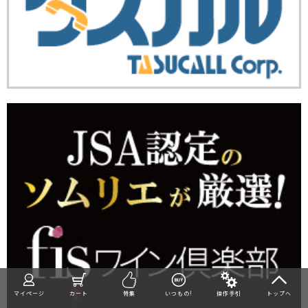
マイページ
カート
特集
いつもの!
操作手引
トップへ