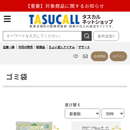
【重要】熊本地震の影響による商品出荷停止のお知らせ
熊本県熊本地方を震源とする地震の影響によるお荷物のお
届け遅延について
条件追加>
お盆の営業について
在庫一掃
今月の特売
新商品
ちょい足しアイテム
デザート
【重要】対象商品に関するお知らせ
会員登録
ログイン
ゴミ袋
並び替え