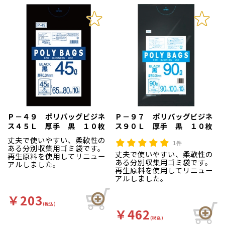
Ｐ－４９ ポリバッグビジネ
Ｐ－９７ ポリバッグビジネ
ス４５Ｌ 厚手 黒 １０枚
ス９０Ｌ 厚手 黒 １０枚
丈夫で使いやすい、柔軟性の
1件
ある分別収集用ゴミ袋です。
丈夫で使いやすい、柔軟性の
再生原料を使用してリニュー
ある分別収集用ゴミ袋です。
アルしました。
再生原料を使用してリニュー
アルしました。
￥203
(税込)
￥462
(税込)