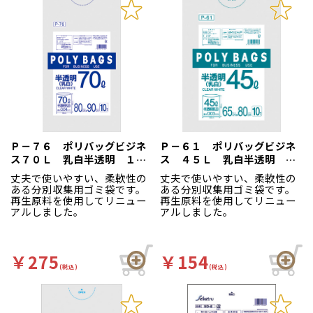
Ｐ－７６ ポリバッグビジネ
Ｐ－６１ ポリバッグビジネ
ス７０Ｌ 乳白半透明 １０
ス ４５Ｌ 乳白半透明 １
枚
０枚
丈夫で使いやすい、柔軟性の
丈夫で使いやすい、柔軟性の
ある分別収集用ゴミ袋です。
ある分別収集用ゴミ袋です。
再生原料を使用してリニュー
再生原料を使用してリニュー
アルしました。
アルしました。
￥275
￥154
(税込)
(税込)