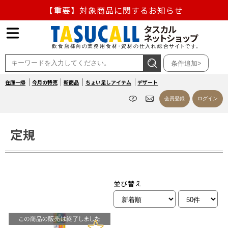
【重要】対象商品に関するお知らせ
【重要】熊本地震の影響による商品出荷停止のお知らせ
熊本県熊本地方を震源とする地震の影響によるお荷物のお
条件追加>
届け遅延について
在庫一掃
今月の特売
新商品
ちょい足しアイテム
デザート
お盆の営業について
会員登録
ログイン
【重要】対象商品に関するお知らせ
定規
並び替え