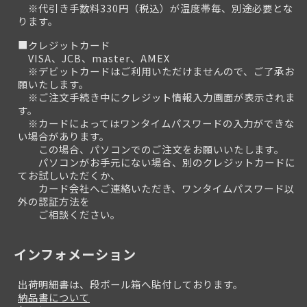
※代引き手数料330円（税込）が温度帯毎、別途必要とな
ります。
■クレジットカード
VISA、JCB、master、AMEX
※デビットカードはご利用いただけませんので、ご了承お
願いたします。
※ご注文手続き中にクレジット情報入力画面が表示されま
す。
※カードによってはワンタイムパスワードの入力ができな
い場合があります。
この場合、パソコンでのご注文をお願いいたします。
パソコンがお手元にない場合、別のクレジットカードに
てお試しいただくか、
カード会社へご連絡いただき、ワンタイムパスワード以
外の認証方法を
ご相談ください。
インフォメーション
出荷明細書は、段ボール箱へ貼付しております。
納品書について