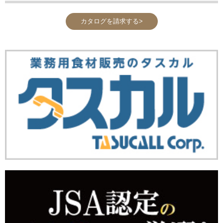
カタログを請求する>