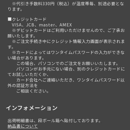
※代引き手数料330円（税込）が温度帯毎、別途必要とな
ります。
■クレジットカード
VISA、JCB、master、AMEX
※デビットカードはご利用いただけませんので、ご了承お
願いたします。
※ご注文手続き中にクレジット情報入力画面が表示されま
す。
※カードによってはワンタイムパスワードの入力ができな
い場合があります。
この場合、パソコンでのご注文をお願いいたします。
パソコンがお手元にない場合、別のクレジットカードに
てお試しいただくか、
カード会社へご連絡いただき、ワンタイムパスワード以
外の認証方法を
ご相談ください。
インフォメーション
出荷明細書は、段ボール箱へ貼付しております。
納品書について