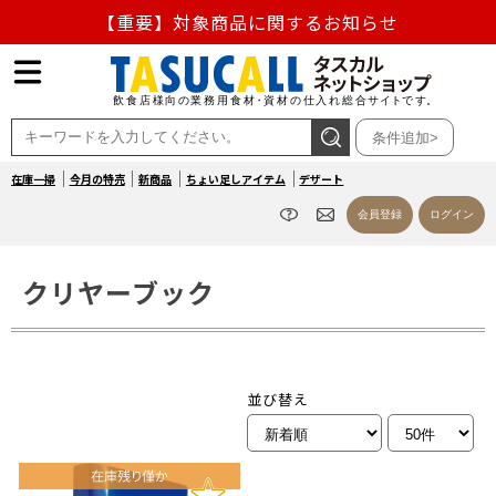
【重要】対象商品に関するお知らせ
【重要】熊本地震の影響による商品出荷停止のお知らせ
熊本県熊本地方を震源とする地震の影響によるお荷物のお
条件追加>
届け遅延について
在庫一掃
今月の特売
新商品
ちょい足しアイテム
デザート
お盆の営業について
会員登録
ログイン
【重要】対象商品に関するお知らせ
クリヤーブック
並び替え