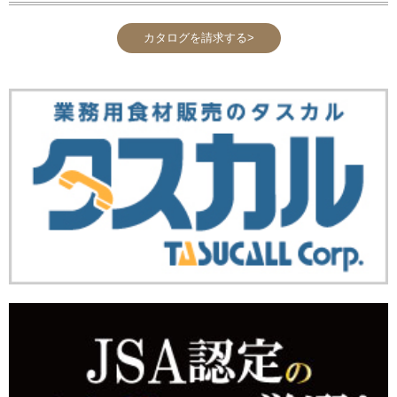
カタログを請求する>