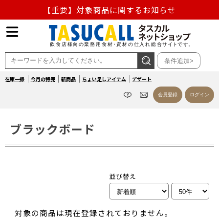
【重要】対象商品に関するお知らせ
【重要】熊本地震の影響による商品出荷停止のお知らせ
熊本県熊本地方を震源とする地震の影響によるお荷物のお
条件追加>
届け遅延について
在庫一掃
今月の特売
新商品
ちょい足しアイテム
デザート
お盆の営業について
会員登録
ログイン
【重要】対象商品に関するお知らせ
ブラックボード
並び替え
対象の商品は現在登録されておりません。