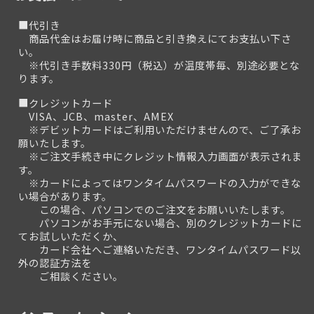
■代引き
商品代金はお届け時に商品と引き換えにてお支払い下さ
い。
※代引き手数料330円（税込）が温度帯毎、別途必要とな
ります。
■クレジットカード
VISA、JCB、master、AMEX
※デビットカードはご利用いただけませんので、ご了承お
願いたします。
※ご注文手続き中にクレジット情報入力画面が表示されま
す。
※カードによってはワンタイムパスワードの入力ができな
い場合があります。
この場合、パソコンでのご注文をお願いいたします。
パソコンがお手元にない場合、別のクレジットカードに
てお試しいただくか、
カード会社へご連絡いただき、ワンタイムパスワード以
外の認証方法を
ご相談ください。