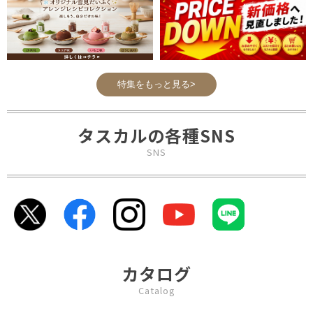
特集をもっと見る>
タスカルの各種SNS
SNS
カタログ
Catalog