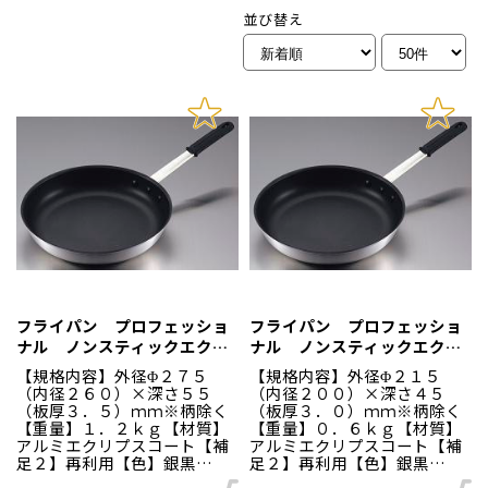
並び替え
フライパン プロフェッショ
フライパン プロフェッショ
ナル ノンスティックエクリ
ナル ノンスティックエクリ
プス １０インチ ＥＢＭ
プス ８インチ ＥＢＭ
【規格内容】外径Φ２７５
【規格内容】外径Φ２１５
（内径２６０）×深さ５５
（内径２００）×深さ４５
（板厚３．５）ｍｍ※柄除く
（板厚３．０）ｍｍ※柄除く
【重量】１．２ｋｇ【材質】
【重量】０．６ｋｇ【材質】
アルミエクリプスコート【補
アルミエクリプスコート【補
足２】再利用【色】銀黒
足２】再利用【色】銀黒
【柄】柄無 業務用に適した
【柄】柄無 業務用に適した