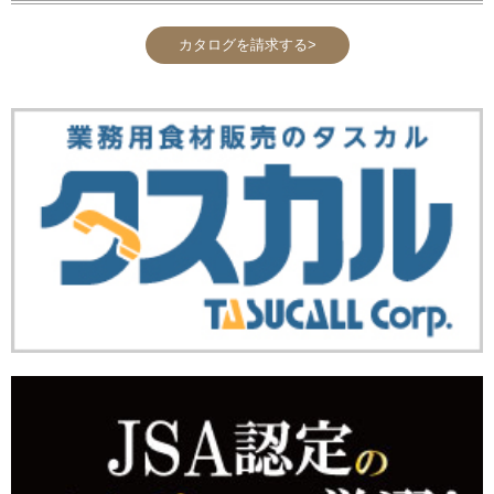
カタログを請求する>