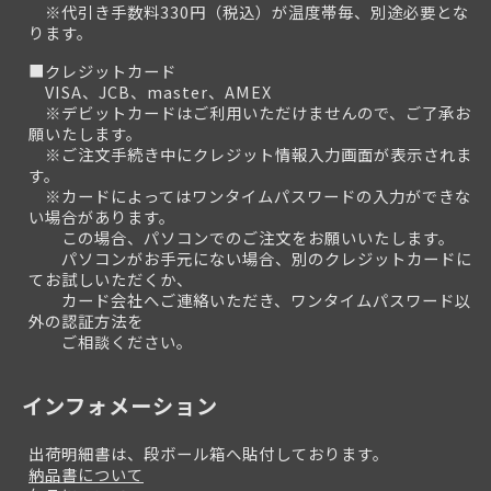
※代引き手数料330円（税込）が温度帯毎、別途必要とな
ります。
■クレジットカード
VISA、JCB、master、AMEX
※デビットカードはご利用いただけませんので、ご了承お
願いたします。
※ご注文手続き中にクレジット情報入力画面が表示されま
す。
※カードによってはワンタイムパスワードの入力ができな
い場合があります。
この場合、パソコンでのご注文をお願いいたします。
パソコンがお手元にない場合、別のクレジットカードに
てお試しいただくか、
カード会社へご連絡いただき、ワンタイムパスワード以
外の認証方法を
ご相談ください。
インフォメーション
出荷明細書は、段ボール箱へ貼付しております。
納品書について